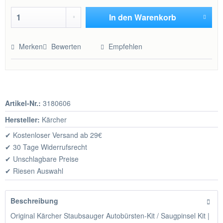
In den
Warenkorb
Hinzugefügt
Merken
Bewerten
Empfehlen
Artikel-Nr.:
3180606
Hersteller:
Kärcher
✔ Kostenloser Versand ab 29€
✔ 30 Tage Widerrufsrecht
✔ Unschlagbare Preise
✔ Riesen Auswahl
Beschreibung
Original Kärcher Staubsauger Autobürsten-Kit / Saugpinsel Kit |