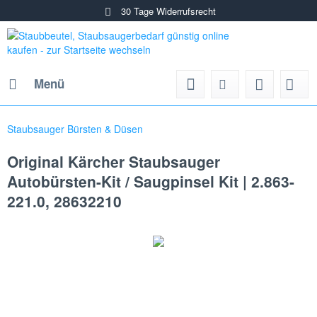
30 Tage Widerrufsrecht
Menü
Staubsauger Bürsten & Düsen
Original Kärcher Staubsauger
Autobürsten-Kit / Saugpinsel Kit | 2.863-
221.0, 28632210