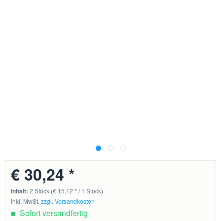
€ 30,24 *
Inhalt:
2 Stück (€ 15,12 * / 1 Stück)
inkl. MwSt.
zzgl. Versandkosten
Sofort versandfertig