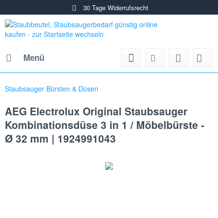
30 Tage Widerrufsrecht
Menü
Staubsauger Bürsten & Düsen
AEG Electrolux Original Staubsauger
Kombinationsdüse 3 in 1 / Möbelbürste -
Ø 32 mm | 1924991043