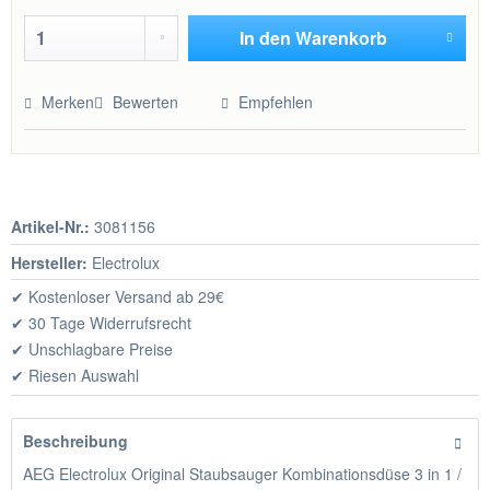
In den
Warenkorb
Hinzugefügt
Merken
Bewerten
Empfehlen
Artikel-Nr.:
3081156
Hersteller:
Electrolux
✔ Kostenloser Versand ab 29€
✔ 30 Tage Widerrufsrecht
✔ Unschlagbare Preise
✔ Riesen Auswahl
Beschreibung
AEG Electrolux Original Staubsauger Kombinationsdüse 3 in 1 /