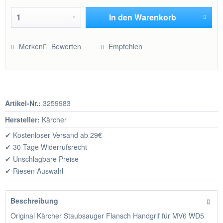
In den
Warenkorb
Hinzugefügt
Merken
Bewerten
Empfehlen
Artikel-Nr.:
3259983
Hersteller:
Kärcher
✔ Kostenloser Versand ab 29€
✔ 30 Tage Widerrufsrecht
✔ Unschlagbare Preise
✔ Riesen Auswahl
Beschreibung
Original Kärcher Staubsauger Flansch Handgrif für MV6 WD5