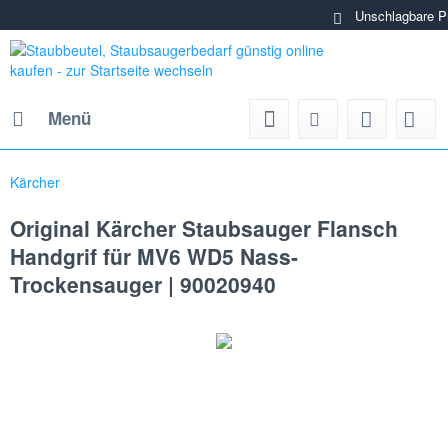
Unschlagbare Preise
Menü
Kärcher
Original Kärcher Staubsauger Flansch
Handgrif für MV6 WD5 Nass-
Trockensauger | 90020940