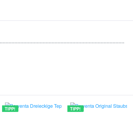
TIPP!
TIPP!