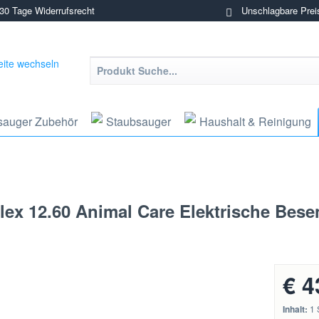
0 Tage Widerrufsrecht
Unschlagbare Prei
sauger Zubehör
Staubsauger
Haushalt & Reinigung
ex 12.60 Animal Care Elektrische Bese
€ 4
Inhalt:
1 