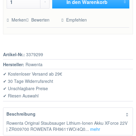
In den
Warenkorb
Hinzugefügt
Merken
Bewerten
Empfehlen
Artikel-Nr.:
3379299
Hersteller:
Rowenta
✔ Kostenloser Versand ab 29€
✔ 30 Tage Widerrufsrecht
✔ Unschlagbare Preise
✔ Riesen Auswahl
Beschreibung
Rowenta Original Staubsauger Lithium-Ionen Akku XForce 22V
| ZR009700 ROWENTA RH9611WO/4Q0...
mehr