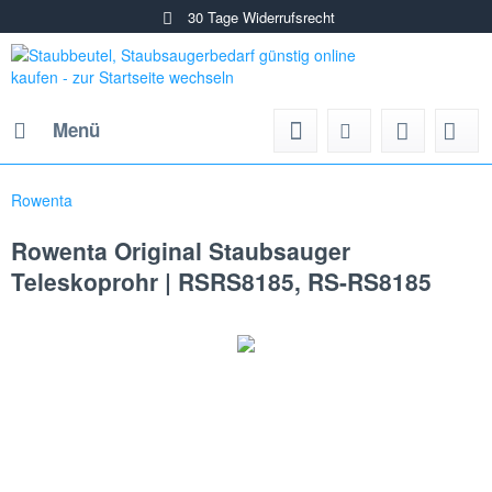
30 Tage Widerrufsrecht
Menü
Rowenta
Rowenta Original Staubsauger
Teleskoprohr | RSRS8185, RS-RS8185