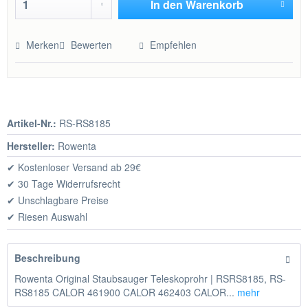
In den
Warenkorb
Hinzugefügt
Merken
Bewerten
Empfehlen
Artikel-Nr.:
RS-RS8185
Hersteller:
Rowenta
✔ Kostenloser Versand ab 29€
✔ 30 Tage Widerrufsrecht
✔ Unschlagbare Preise
✔ Riesen Auswahl
Beschreibung
Rowenta Original Staubsauger Teleskoprohr | RSRS8185, RS-
RS8185 CALOR 461900 CALOR 462403 CALOR...
mehr