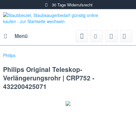
30 Tage Widerrufsrecht
Menü
Philips
Philips Original Teleskop-
Verlängerungsrohr | CRP752 -
432200425071