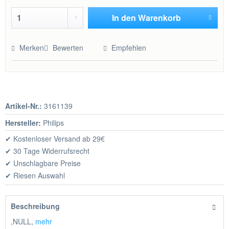
In den
Warenkorb
Hinzugefügt
Merken
Bewerten
Empfehlen
Artikel-Nr.:
3161139
Hersteller:
Philips
✔ Kostenloser Versand ab 29€
✔ 30 Tage Widerrufsrecht
✔ Unschlagbare Preise
✔ Riesen Auswahl
Beschreibung
,NULL,
mehr