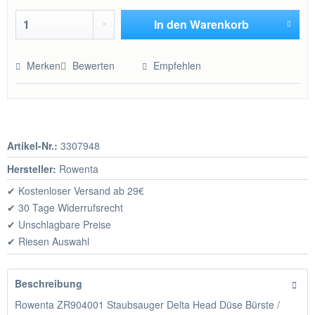
In den
Warenkorb
Hinzugefügt
Merken
Bewerten
Empfehlen
Artikel-Nr.:
3307948
Hersteller:
Rowenta
✔ Kostenloser Versand ab 29€
✔ 30 Tage Widerrufsrecht
✔ Unschlagbare Preise
✔ Riesen Auswahl
Beschreibung
Rowenta ZR904001 Staubsauger Delta Head Düse Bürste /