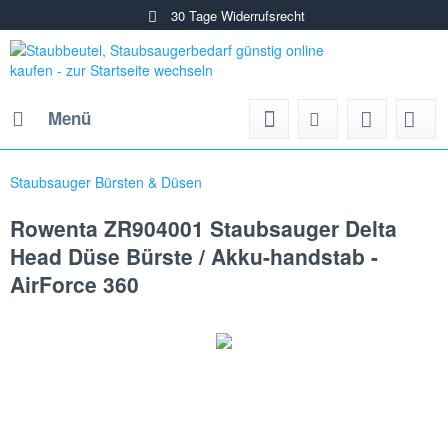
30 Tage Widerrufsrecht
Menü
Staubsauger Bürsten & Düsen
Rowenta ZR904001 Staubsauger Delta
Head Düse Bürste / Akku-handstab -
AirForce 360