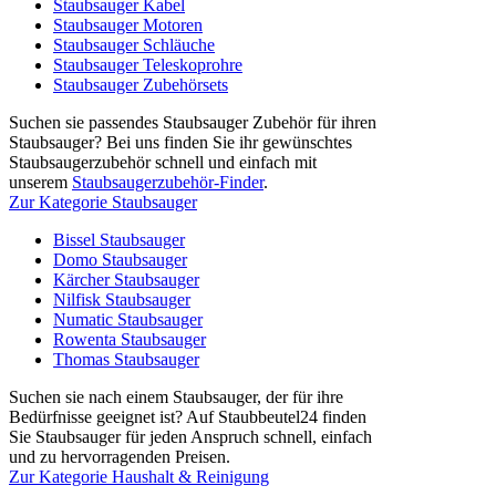
Staubsauger Kabel
Staubsauger Motoren
Staubsauger Schläuche
Staubsauger Teleskoprohre
Staubsauger Zubehörsets
Suchen sie passendes Staubsauger Zubehör für ihren
Staubsauger? Bei uns finden Sie ihr gewünschtes
Staubsaugerzubehör schnell und einfach mit
unserem
Staubsaugerzubehör-Finder
.
Zur Kategorie Staubsauger
Bissel Staubsauger
Domo Staubsauger
Kärcher Staubsauger
Nilfisk Staubsauger
Numatic Staubsauger
Rowenta Staubsauger
Thomas Staubsauger
Suchen sie nach einem Staubsauger, der für ihre
Bedürfnisse geeignet ist? Auf Staubbeutel24 finden
Sie Staubsauger für jeden Anspruch schnell, einfach
und zu hervorragenden Preisen.
Zur Kategorie Haushalt & Reinigung