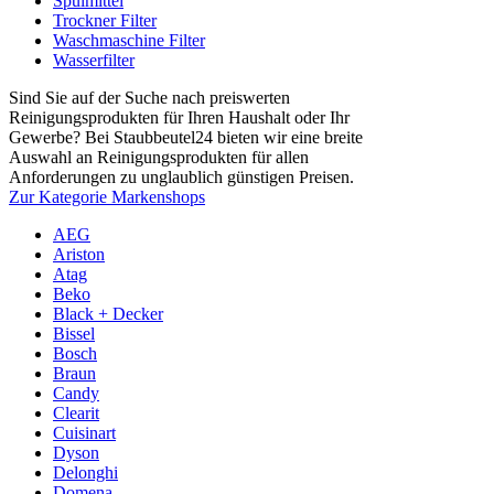
Spülmittel
Trockner Filter
Waschmaschine Filter
Wasserfilter
Sind Sie auf der Suche nach preiswerten
Reinigungsprodukten für Ihren Haushalt oder Ihr
Gewerbe? Bei Staubbeutel24 bieten wir eine breite
Auswahl an Reinigungsprodukten für allen
Anforderungen zu unglaublich günstigen Preisen.
Zur Kategorie Markenshops
AEG
Ariston
Atag
Beko
Black + Decker
Bissel
Bosch
Braun
Candy
Clearit
Cuisinart
Dyson
Delonghi
Domena