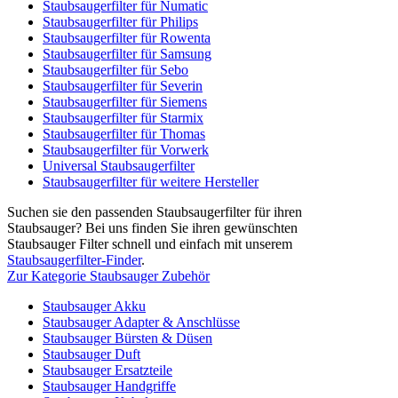
Staubsaugerfilter für Numatic
Staubsaugerfilter für Philips
Staubsaugerfilter für Rowenta
Staubsaugerfilter für Samsung
Staubsaugerfilter für Sebo
Staubsaugerfilter für Severin
Staubsaugerfilter für Siemens
Staubsaugerfilter für Starmix
Staubsaugerfilter für Thomas
Staubsaugerfilter für Vorwerk
Universal Staubsaugerfilter
Staubsaugerfilter für weitere Hersteller
Suchen sie den passenden Staubsaugerfilter für ihren
Staubsauger? Bei uns finden Sie ihren gewünschten
Staubsauger Filter schnell und einfach mit unserem
Staubsaugerfilter-Finder
.
Zur Kategorie Staubsauger Zubehör
Staubsauger Akku
Staubsauger Adapter & Anschlüsse
Staubsauger Bürsten & Düsen
Staubsauger Duft
Staubsauger Ersatzteile
Staubsauger Handgriffe