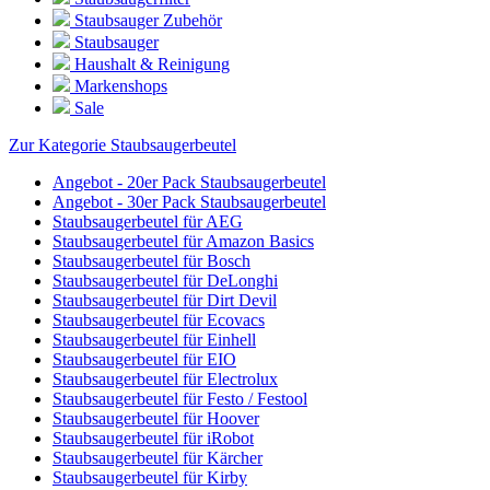
Staubsauger Zubehör
Staubsauger
Haushalt & Reinigung
Markenshops
Sale
Zur Kategorie Staubsaugerbeutel
Angebot - 20er Pack Staubsaugerbeutel
Angebot - 30er Pack Staubsaugerbeutel
Staubsaugerbeutel für AEG
Staubsaugerbeutel für Amazon Basics
Staubsaugerbeutel für Bosch
Staubsaugerbeutel für DeLonghi
Staubsaugerbeutel für Dirt Devil
Staubsaugerbeutel für Ecovacs
Staubsaugerbeutel für Einhell
Staubsaugerbeutel für EIO
Staubsaugerbeutel für Electrolux
Staubsaugerbeutel für Festo / Festool
Staubsaugerbeutel für Hoover
Staubsaugerbeutel für iRobot
Staubsaugerbeutel für Kärcher
Staubsaugerbeutel für Kirby