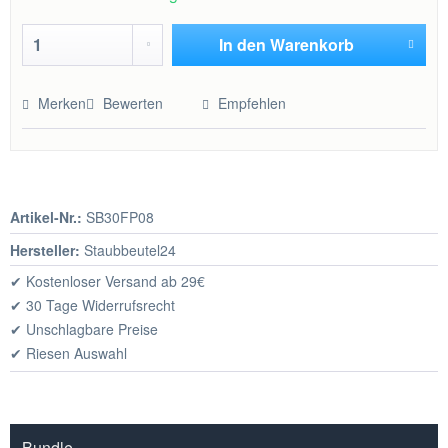
In den
Warenkorb
Hinzugefügt
Merken
Bewerten
Empfehlen
Artikel-Nr.:
SB30FP08
Hersteller:
Staubbeutel24
✔ Kostenloser Versand ab 29€
✔ 30 Tage Widerrufsrecht
✔ Unschlagbare Preise
✔ Riesen Auswahl
Bundle