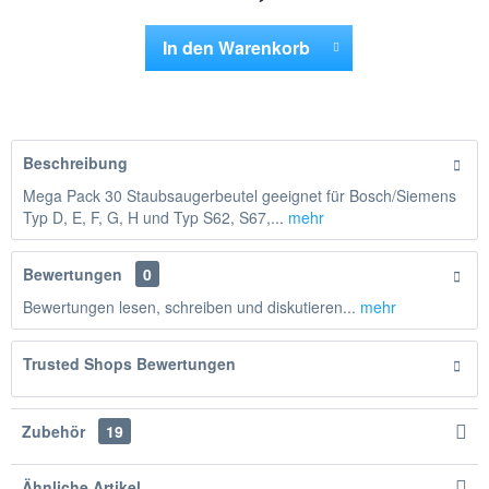
In den
Warenkorb
Hinzugefügt
Beschreibung
Mega Pack 30 Staubsaugerbeutel geeignet für Bosch/Siemens
Typ D, E, F, G, H und Typ S62, S67,...
mehr
Bewertungen
0
Bewertungen lesen, schreiben und diskutieren...
mehr
Trusted Shops Bewertungen
Zubehör
19
Ähnliche Artikel