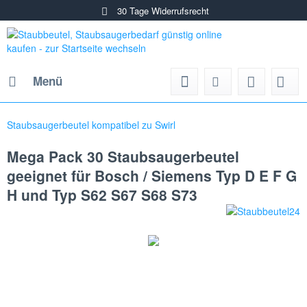
30 Tage Widerrufsrecht
Menü
Staubsaugerbeutel kompatibel zu Swirl
Mega Pack 30 Staubsaugerbeutel
geeignet für Bosch / Siemens Typ D E F G
H und Typ S62 S67 S68 S73