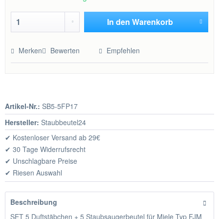
In den
Warenkorb
Hinzugefügt
Merken
Bewerten
Empfehlen
Artikel-Nr.:
SB5-5FP17
Hersteller:
Staubbeutel24
✔ Kostenloser Versand ab 29€
✔ 30 Tage Widerrufsrecht
✔ Unschlagbare Preise
✔ Riesen Auswahl
Beschreibung
SET 5 Duftstäbchen + 5 Staubsaugerbeutel für Miele Typ FJM