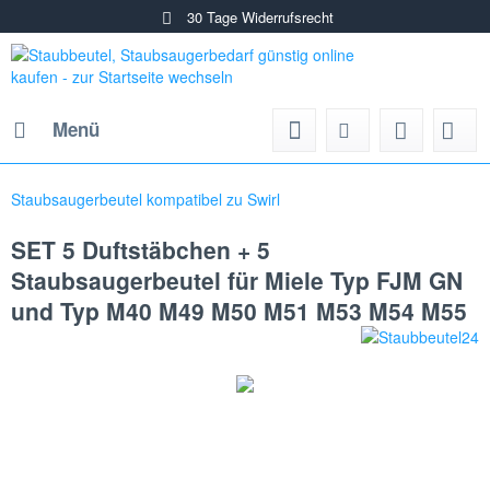
30 Tage Widerrufsrecht
Menü
Staubsaugerbeutel kompatibel zu Swirl
SET 5 Duftstäbchen + 5
Staubsaugerbeutel für Miele Typ FJM GN
und Typ M40 M49 M50 M51 M53 M54 M55