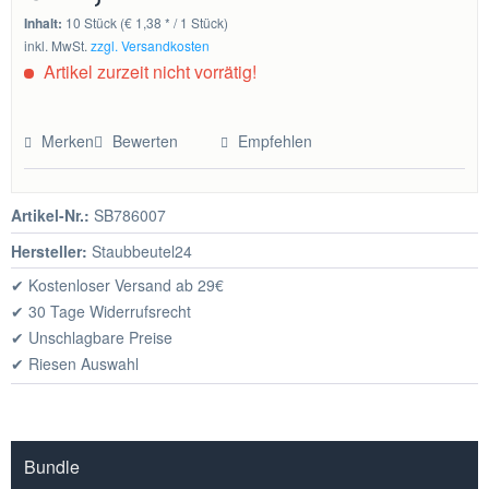
Inhalt:
10 Stück (€ 1,38 * / 1 Stück)
inkl. MwSt.
zzgl. Versandkosten
Artikel zurzeit nicht vorrätig!
Merken
Bewerten
Empfehlen
Artikel-Nr.:
SB786007
Hersteller:
Staubbeutel24
✔ Kostenloser Versand ab 29€
✔ 30 Tage Widerrufsrecht
✔ Unschlagbare Preise
✔ Riesen Auswahl
Bundle