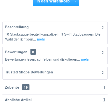
In den
Warenkorb
Hinzugefügt
Beschreibung
10 Staubsaugerbeutel kompatibel mit Swirl Staubsaugern Die
Wahl der richtigen...
mehr
Bewertungen
0
Bewertungen lesen, schreiben und diskutieren...
mehr
Trusted Shops Bewertungen
Zubehör
19
Ähnliche Artikel