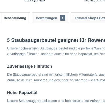
und Typ R23
30, 32, 35 Li
3
Beschreibung
Bewertungen
1
Trusted Shops Be
5 Staubsaugerbeutel geeignet für Rowen
Unsere hochwertigen Staubsaugerbeutel sind die perfekte Wahl fü
zuverlässige Filtration, sondern auch eine hohe Kapazität, um sich
Zuverlässige Filtration
Die Staubsaugerbeutel sind mit fortschrittlichem Filtermaterial ausg
Zuhause deutlich sauberer und gesünder ist, während Sie staubs
Hohe Kapazität
Unsere Staubsaugerbeutel bieten eine beeindruckende Aufnahmek