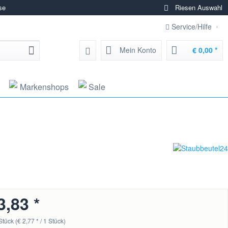
se
Riesen Auswahl
Service/Hilfe
Mein Konto
€ 0,00 *
Markenshops
Sale
3,83 *
Stück (€ 2,77 * / 1 Stück)