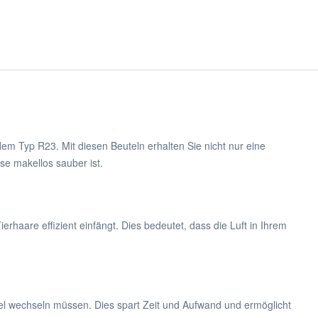
m Typ R23. Mit diesen Beuteln erhalten Sie nicht nur eine
use makellos sauber ist.
ierhaare effizient einfängt. Dies bedeutet, dass die Luft in Ihrem
l wechseln müssen. Dies spart Zeit und Aufwand und ermöglicht