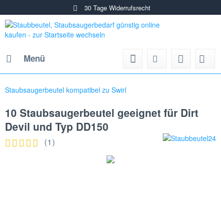
30 Tage Widerrufsrecht
Menü
Staubsaugerbeutel kompatibel zu Swirl
10 Staubsaugerbeutel geeignet für Dirt
Devil und Typ DD150
(
1
)