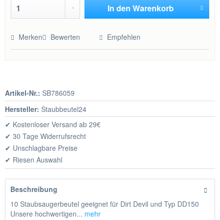
In den
Warenkorb
Hinzugefügt
Merken
Bewerten
Empfehlen
Artikel-Nr.:
SB786059
Hersteller:
Staubbeutel24
✔ Kostenloser Versand ab 29€
✔ 30 Tage Widerrufsrecht
✔ Unschlagbare Preise
✔ Riesen Auswahl
Beschreibung
10 Staubsaugerbeutel geeignet für Dirt Devil und Typ DD150
Unsere hochwertigen...
mehr