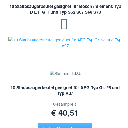
10 Staubsaugerbeutel geeignet für Bosch / Siemens Typ
D E F G H und Typ S62 S67 S68 S73
10 Staubsaugerbeutel geeignet für AEG Typ Gr. 28 und
Typ A07
Gesamtpreis:
€ 40,51