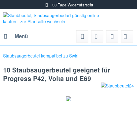
30 Tage Widerrufsrecht
Menü
Staubsaugerbeutel kompatibel zu Swirl
10 Staubsaugerbeutel geeignet für
Progress P42, Volta und E69