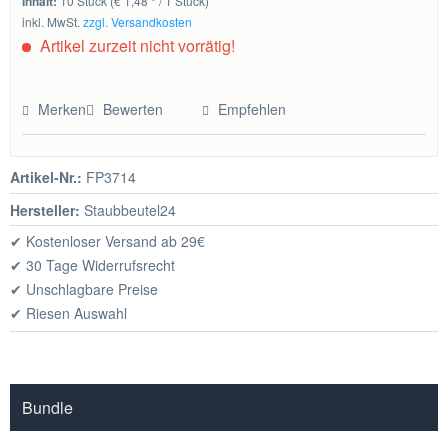
Inhalt:
10 Stück (€ 1,48 * / 1 Stück)
inkl. MwSt.
zzgl. Versandkosten
Artikel zurzeit nicht vorrätig!
Merken
Bewerten
Empfehlen
Artikel-Nr.:
FP3714
Hersteller:
Staubbeutel24
✔ Kostenloser Versand ab 29€
✔ 30 Tage Widerrufsrecht
✔ Unschlagbare Preise
✔ Riesen Auswahl
Bundle