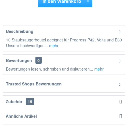
In den
Warenkorb
Hinzugefügt
Beschreibung
10 Staubsaugerbeutel geeignet für Progress P42, Volta und E69
Unsere hochwertigen...
mehr
Bewertungen
0
Bewertungen lesen, schreiben und diskutieren...
mehr
Trusted Shops Bewertungen
Zubehör
19
Ähnliche Artikel