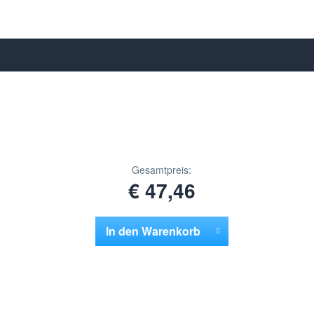
Gesamtpreis:
€ 47,46
In den
Warenkorb
Hinzugefügt