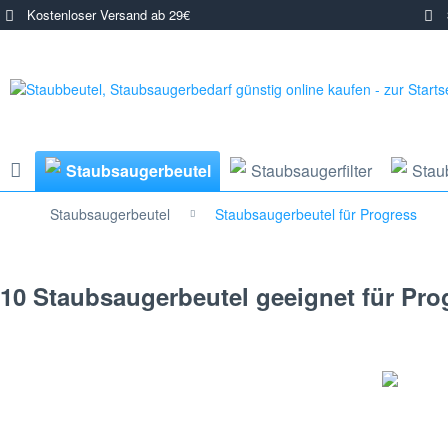
Kostenloser Versand ab 29€
3
Staubsaugerbeutel
Staubsaugerfilter
Stau
Staubsaugerbeutel
Staubsaugerbeutel für Progress
10 Staubsaugerbeutel geeignet für Pr