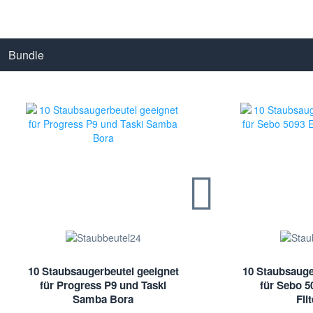
Bundle
10 Staubsaugerbeutel geeignet
10 Staubsauge
für Progress P9 und Taski
für Sebo 50
Samba Bora
Fil