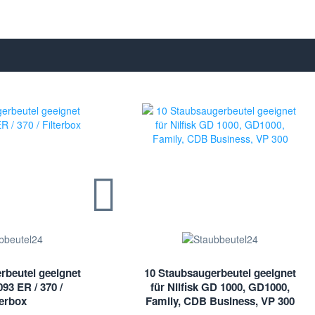
rbeutel geeignet
10 Staubsaugerbeutel geeignet
93 ER / 370 /
für Nilfisk GD 1000, GD1000,
terbox
Family, CDB Business, VP 300