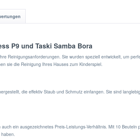
wertungen
ress P9 und Taski Samba Bora
 Ihre Reinigungsanforderungen. Sie wurden speziell entwickelt, um pe
en sie die Reinigung Ihres Hauses zum Kinderspiel.
gestellt, die effektiv Staub und Schmutz einfangen. Sie sind langlebig
 auch ein ausgezeichnetes Preis-Leistungs-Verhältnis. Mit 10 Beuteln 
g haben.