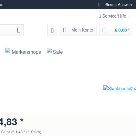
se
Riesen Auswahl
Service/Hilfe
Mein Konto
€ 0,00 *
Markenshops
Sale
4,83 *
 Stück (€ 1,48 * / 1 Stück)