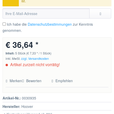
ist.
Ich habe die
Datenschutzbestimmungen
zur Kenntnis
genommen.
€ 36,64 *
Inhalt:
5 Stück (€ 7,33 * / 1 Stück)
inkl. MwSt.
zzgl. Versandkosten
Artikel zurzeit nicht vorrätig!
Merken
Bewerten
Empfehlen
Artikel-Nr.:
0030935
Hersteller:
Hoover