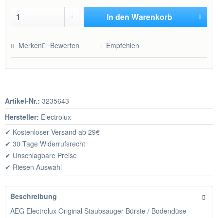
In den
Warenkorb
Hinzugefügt
Merken
Bewerten
Empfehlen
Artikel-Nr.:
3235643
Hersteller:
Electrolux
✔ Kostenloser Versand ab 29€
✔ 30 Tage Widerrufsrecht
✔ Unschlagbare Preise
✔ Riesen Auswahl
Beschreibung
AEG Electrolux Original Staubsauger Bürste / Bodendüse -