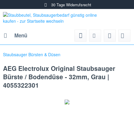
30 Tage Widerrufsrecht
Menü
Staubsauger Bürsten & Düsen
AEG Electrolux Original Staubsauger
Bürste / Bodendüse - 32mm, Grau |
4055322301