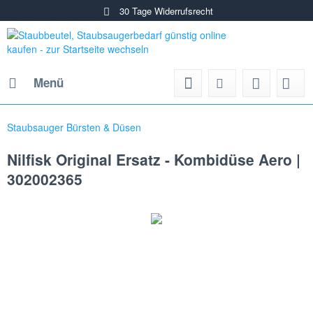
30 Tage Widerrufsrecht
Menü
Staubsauger Bürsten & Düsen
Nilfisk Original Ersatz - Kombidüse Aero |
302002365