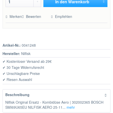
In den
Warenkorb
Hinzugefügt
Merken
Bewerten
Empfehlen
Artikel-Nr.:
0041248
Hersteller:
Nilfisk
✔ Kostenloser Versand ab 29€
✔ 30 Tage Widerrufsrecht
✔ Unschlagbare Preise
✔ Riesen Auswahl
Beschreibung
Nilfisk Original Ersatz - Kombidüse Aero | 302002365 BOSCH
SMI69U65EU NILFISK AERO 25-11...
mehr