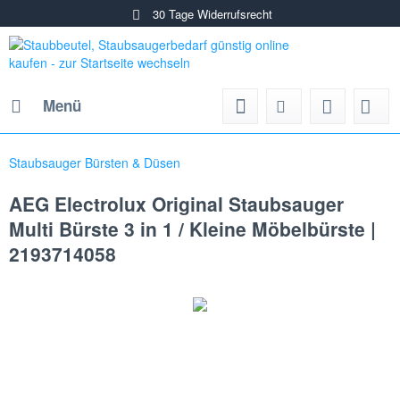
30 Tage Widerrufsrecht
Menü
Staubsauger Bürsten & Düsen
AEG Electrolux Original Staubsauger
Multi Bürste 3 in 1 / Kleine Möbelbürste |
2193714058