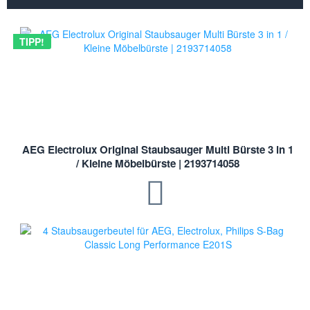
TIPP!
AEG Electrolux Original Staubsauger Multi Bürste 3 in 1
/ Kleine Möbelbürste | 2193714058