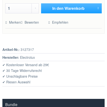
In den
Warenkorb
Hinzugefügt
Merken
Bewerten
Empfehlen
Artikel-Nr.:
3127317
Hersteller:
Electrolux
✔ Kostenloser Versand ab 29€
✔ 30 Tage Widerrufsrecht
✔ Unschlagbare Preise
✔ Riesen Auswahl
Bundle