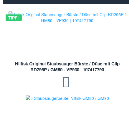
TIPP!
Nilfisk Original Staubsauger Bürste / Düse mit Clip
RD295P / GM80 - VP930 | 107417790