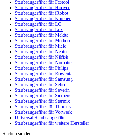
Staubsaugerfilter für Festool
Staubsaugerfilter für Hoover
Staubsaugerfilter für iRobot
Staubsaugerfilter für Kärcher
Staubsaugerfilter für LG
Staubsaugerfilter für Lux
Staubsaugerfilter für Makita
Staubsaugerfilter für Medion
Staubsaugerfilter für Miele
Staubsaugerfilter für Neato
Staubsaugerfilter für Nilfisk
Staubsaugerfilter für Numatic
Staubsaugerfilter für Philips
Staubsaugerfilter für Rowenta
Staubsaugerfilter für Samsung
Staubsaugerfilter für Sebo
Staubsaugerfilter für Severin
Staubsaugerfilter für Siemens
Staubsaugerfilter für Starmix
Staubsaugerfilter für Thomas
Staubsaugerfilter für Vorwerk
Universal Staubsaugerfilter
Staubsaugerfilter für weitere Hersteller
Suchen sie den