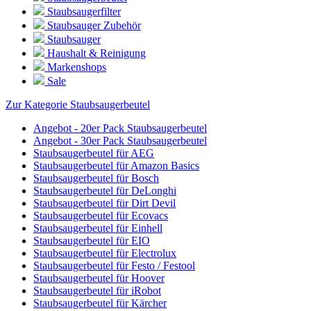
Staubsaugerfilter
Staubsauger Zubehör
Staubsauger
Haushalt & Reinigung
Markenshops
Sale
Zur Kategorie Staubsaugerbeutel
Angebot - 20er Pack Staubsaugerbeutel
Angebot - 30er Pack Staubsaugerbeutel
Staubsaugerbeutel für AEG
Staubsaugerbeutel für Amazon Basics
Staubsaugerbeutel für Bosch
Staubsaugerbeutel für DeLonghi
Staubsaugerbeutel für Dirt Devil
Staubsaugerbeutel für Ecovacs
Staubsaugerbeutel für Einhell
Staubsaugerbeutel für EIO
Staubsaugerbeutel für Electrolux
Staubsaugerbeutel für Festo / Festool
Staubsaugerbeutel für Hoover
Staubsaugerbeutel für iRobot
Staubsaugerbeutel für Kärcher