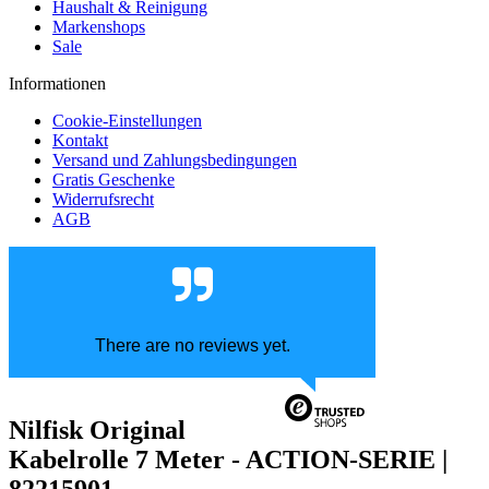
Haushalt & Reinigung
Markenshops
Sale
Informationen
Cookie-Einstellungen
Kontakt
Versand und Zahlungsbedingungen
Gratis Geschenke
Widerrufsrecht
AGB
There are no reviews yet.
Nilfisk Original
Kabelrolle 7 Meter - ACTION-SERIE |
82215901