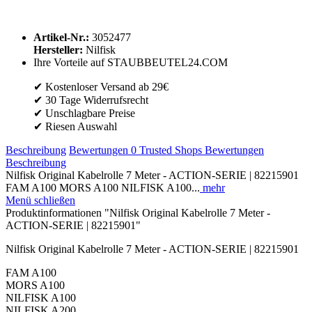
Artikel-Nr.:
3052477
Hersteller:
Nilfisk
Ihre Vorteile auf STAUBBEUTEL24.COM
✔ Kostenloser Versand ab 29€
✔ 30 Tage Widerrufsrecht
✔ Unschlagbare Preise
✔ Riesen Auswahl
Beschreibung
Bewertungen
0
Trusted Shops Bewertungen
Beschreibung
Nilfisk Original Kabelrolle 7 Meter - ACTION-SERIE | 82215901
FAM A100 MORS A100 NILFISK A100...
mehr
Menü schließen
Produktinformationen "Nilfisk Original Kabelrolle 7 Meter -
ACTION-SERIE | 82215901"
Nilfisk Original Kabelrolle 7 Meter - ACTION-SERIE | 82215901
FAM A100
MORS A100
NILFISK A100
NILFISK A200