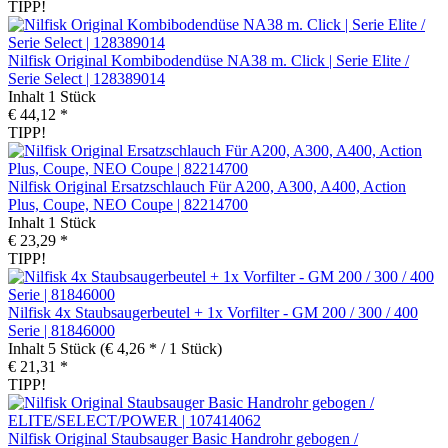
TIPP!
Nilfisk Original Kombibodendüse NA38 m. Click | Serie Elite /
Serie Select | 128389014
Inhalt
1 Stück
€ 44,12 *
TIPP!
Nilfisk Original Ersatzschlauch Für A200, A300, A400, Action
Plus, Coupe, NEO Coupe | 82214700
Inhalt
1 Stück
€ 23,29 *
TIPP!
Nilfisk 4x Staubsaugerbeutel + 1x Vorfilter - GM 200 / 300 / 400
Serie | 81846000
Inhalt
5 Stück
(€ 4,26 * / 1 Stück)
€ 21,31 *
TIPP!
Nilfisk Original Staubsauger Basic Handrohr gebogen /