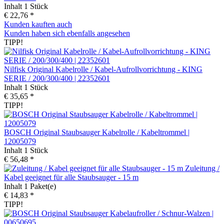
Inhalt
1 Stück
€ 22,76 *
Kunden kauften auch
Kunden haben sich ebenfalls angesehen
TIPP!
Nilfisk Original Kabelrolle / Kabel-Aufrollvorrichtung - KING
SERIE / 200/300/400 | 22352601
Inhalt
1 Stück
€ 35,65 *
TIPP!
BOSCH Original Staubsauger Kabelrolle / Kabeltrommel |
12005079
Inhalt
1 Stück
€ 56,48 *
Zuleitung /
Kabel geeignet für alle Staubsauger - 15 m
Inhalt
1 Paket(e)
€ 14,83 *
TIPP!