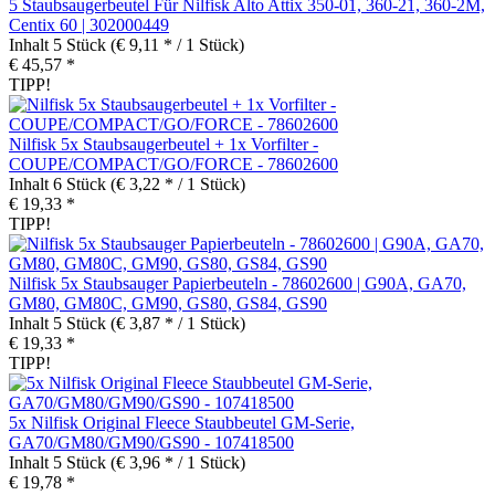
5 Staubsaugerbeutel Für Nilfisk Alto Attix 350-01, 360-21, 360-2M,
Centix 60 | 302000449
Inhalt
5 Stück
(€ 9,11 * / 1 Stück)
€ 45,57 *
TIPP!
Nilfisk 5x Staubsaugerbeutel + 1x Vorfilter -
COUPE/COMPACT/GO/FORCE - 78602600
Inhalt
6 Stück
(€ 3,22 * / 1 Stück)
€ 19,33 *
TIPP!
Nilfisk 5x Staubsauger Papierbeuteln - 78602600 | G90A, GA70,
GM80, GM80C, GM90, GS80, GS84, GS90
Inhalt
5 Stück
(€ 3,87 * / 1 Stück)
€ 19,33 *
TIPP!
5x Nilfisk Original Fleece Staubbeutel GM-Serie,
GA70/GM80/GM90/GS90 - 107418500
Inhalt
5 Stück
(€ 3,96 * / 1 Stück)
€ 19,78 *