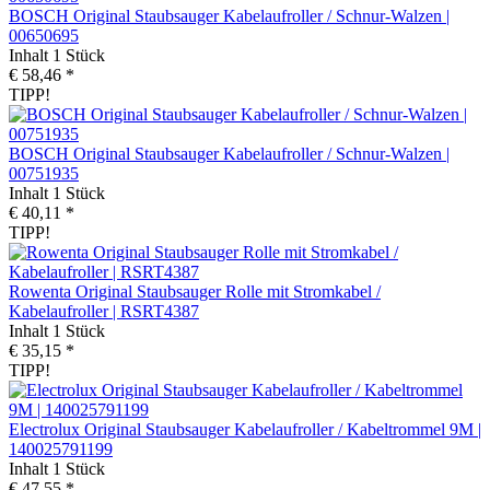
BOSCH Original Staubsauger Kabelaufroller / Schnur-Walzen |
00650695
Inhalt
1 Stück
€ 58,46 *
TIPP!
BOSCH Original Staubsauger Kabelaufroller / Schnur-Walzen |
00751935
Inhalt
1 Stück
€ 40,11 *
TIPP!
Rowenta Original Staubsauger Rolle mit Stromkabel /
Kabelaufroller | RSRT4387
Inhalt
1 Stück
€ 35,15 *
TIPP!
Electrolux Original Staubsauger Kabelaufroller / Kabeltrommel 9M |
140025791199
Inhalt
1 Stück
€ 47,55 *