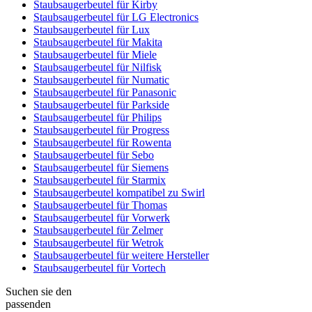
Staubsaugerbeutel für Kirby
Staubsaugerbeutel für LG Electronics
Staubsaugerbeutel für Lux
Staubsaugerbeutel für Makita
Staubsaugerbeutel für Miele
Staubsaugerbeutel für Nilfisk
Staubsaugerbeutel für Numatic
Staubsaugerbeutel für Panasonic
Staubsaugerbeutel für Parkside
Staubsaugerbeutel für Philips
Staubsaugerbeutel für Progress
Staubsaugerbeutel für Rowenta
Staubsaugerbeutel für Sebo
Staubsaugerbeutel für Siemens
Staubsaugerbeutel für Starmix
Staubsaugerbeutel kompatibel zu Swirl
Staubsaugerbeutel für Thomas
Staubsaugerbeutel für Vorwerk
Staubsaugerbeutel für Zelmer
Staubsaugerbeutel für Wetrok
Staubsaugerbeutel für weitere Hersteller
Staubsaugerbeutel für Vortech
Suchen sie den
passenden