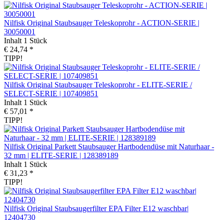
Nilfisk Original Staubsauger Teleskoprohr - ACTION-SERIE |
30050001
Inhalt
1 Stück
€ 24,74 *
TIPP!
Nilfisk Original Staubsauger Teleskoprohr - ELITE-SERIE /
SELECT-SERIE | 107409851
Inhalt
1 Stück
€ 57,01 *
TIPP!
Nilfisk Original Parkett Staubsauger Hartbodendüse mit Naturhaar -
32 mm | ELITE-SERIE | 128389189
Inhalt
1 Stück
€ 31,23 *
TIPP!
Nilfisk Original Staubsaugerfilter EPA Filter E12 waschbar|
12404730