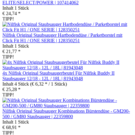
ELITE/SELECT/POWER | 107414062
Inhalt
1 Stück
€ 24,74 *
TIPP!
Nilfisk Original Staubsauger Hartbodendüse / Parketborstel mit
Click Fit H1 / ONE SERIE | 128350251
Inhalt
1 Stück
€ 21,77 *
TIPP!
4x Nilfisk Original Staubsaugerbeutel Für Nilfisk Buddy II
Staubsauger 12/18 - 12L / 18L | 81943048
Inhalt
4 Stück
(€ 6,32 * / 1 Stück)
€ 25,28 *
TIPP!
Nilfisk Original Staubsauger Kombinations Bürstendüse - GM200-
500 / GM80 Staubsauger | 22359800
Inhalt
1 Stück
€ 68,91 *
TIPP!