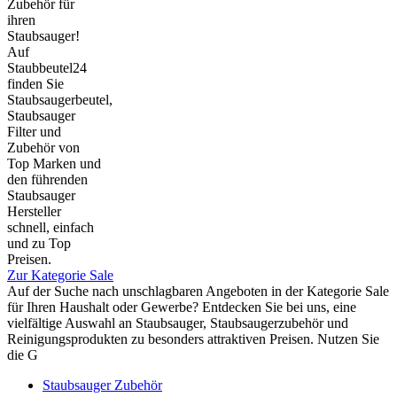
Zubehör für
ihren
Staubsauger!
Auf
Staubbeutel24
finden Sie
Staubsaugerbeutel,
Staubsauger
Filter und
Zubehör von
Top Marken und
den führenden
Staubsauger
Hersteller
schnell, einfach
und zu Top
Preisen.
Zur Kategorie Sale
Auf der Suche nach unschlagbaren Angeboten in der Kategorie Sale
für Ihren Haushalt oder Gewerbe? Entdecken Sie bei uns, eine
vielfältige Auswahl an Staubsauger, Staubsaugerzubehör und
Reinigungsprodukten zu besonders attraktiven Preisen. Nutzen Sie
die G
Staubsauger Zubehör