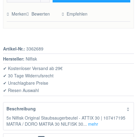
Hinzugefügt
Merken
Bewerten
Empfehlen
Artikel-Nr.:
3362689
Hersteller:
Nilfisk
✔ Kostenloser Versand ab 29€
✔ 30 Tage Widerrufsrecht
✔ Unschlagbare Preise
✔ Riesen Auswahl
Beschreibung
5x Nilfisk Original Staubsaugerbeutel - ATTIX 30 | 107417195
MATRA / DORO MATRA 30 NILFISK 30...
mehr