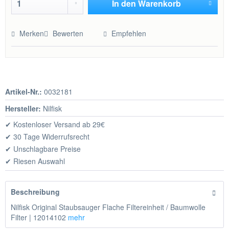
In den
Warenkorb
Hinzugefügt
Merken
Bewerten
Empfehlen
Artikel-Nr.:
0032181
Hersteller:
Nilfisk
✔ Kostenloser Versand ab 29€
✔ 30 Tage Widerrufsrecht
✔ Unschlagbare Preise
✔ Riesen Auswahl
Beschreibung
Nilfisk Original Staubsauger Flache Filtereinheit / Baumwolle
Filter | 12014102
mehr