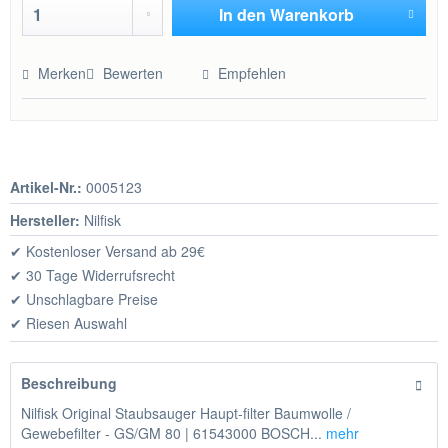
In den
Warenkorb
Hinzugefügt
Merken
Bewerten
Empfehlen
Artikel-Nr.:
0005123
Hersteller:
Nilfisk
✔ Kostenloser Versand ab 29€
✔ 30 Tage Widerrufsrecht
✔ Unschlagbare Preise
✔ Riesen Auswahl
Beschreibung
Nilfisk Original Staubsauger Haupt-filter Baumwolle /
Gewebefilter - GS/GM 80 | 61543000 BOSCH...
mehr