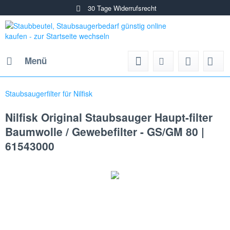
30 Tage Widerrufsrecht
Menü
Staubsaugerfilter für Nilfisk
Nilfisk Original Staubsauger Haupt-filter
Baumwolle / Gewebefilter - GS/GM 80 |
61543000