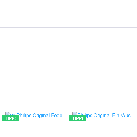
TIPP!
TIPP!