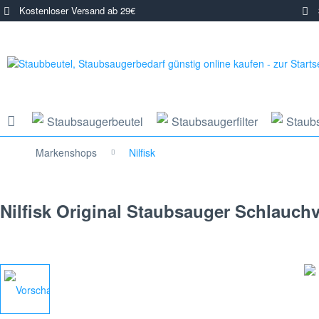
Kostenloser Versand ab 29€
3
Staubsaugerbeutel
Staubsaugerfilter
Staub
Markenshops
Nilfisk
Nilfisk Original Staubsauger Schlauchv