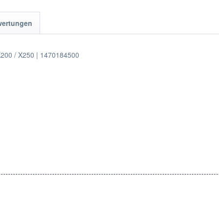
wertungen
 X200 / X250 | 1470184500