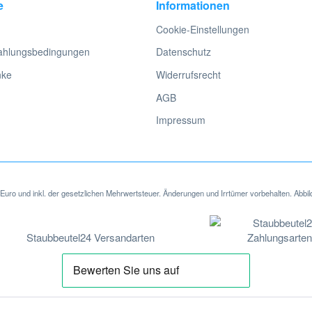
e
Informationen
Cookie-Einstellungen
ahlungsbedingungen
Datenschutz
nke
Widerrufsrecht
AGB
Impressum
in Euro und inkl. der gesetzlichen Mehrwertsteuer. Änderungen und Irrtümer vorbehalten. Abbil