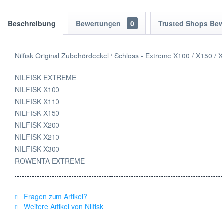
Beschreibung
Bewertungen
0
Trusted Shops Be
Nilfisk Original Zubehördeckel / Schloss - Extreme X100 / X150 /
NILFISK EXTREME
NILFISK X100
NILFISK X110
NILFISK X150
NILFISK X200
NILFISK X210
NILFISK X300
ROWENTA EXTREME
Fragen zum Artikel?
Weitere Artikel von Nilfisk