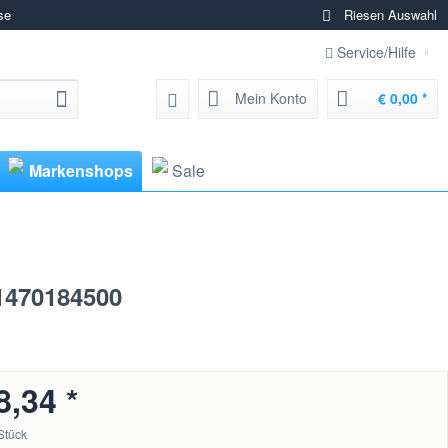
se
Riesen Auswahl
Service/Hilfe
Mein Konto
€ 0,00 *
Markenshops
Sale
 1470184500
8,34 *
Stück