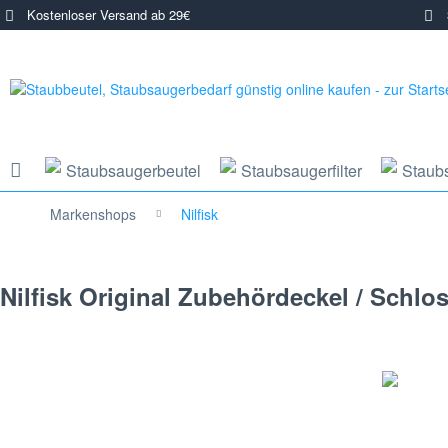
Kostenloser Versand ab 29€
3
Staubsaugerbeutel
Staubsaugerfilter
Staub
Markenshops
Nilfisk
Nilfisk Original Zubehördeckel / Schlos