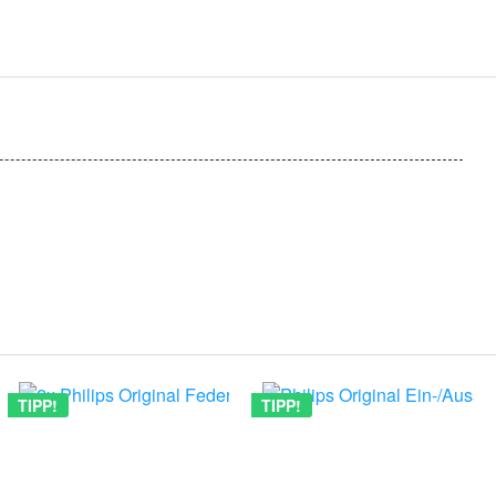
TIPP!
TIPP!