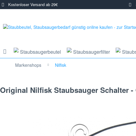
Kostenloser Versand ab 29€
3
Staubsaugerbeutel
Staubsaugerfilter
Staub
Markenshops
Nilfisk
Original Nilfisk Staubsauger Schalter