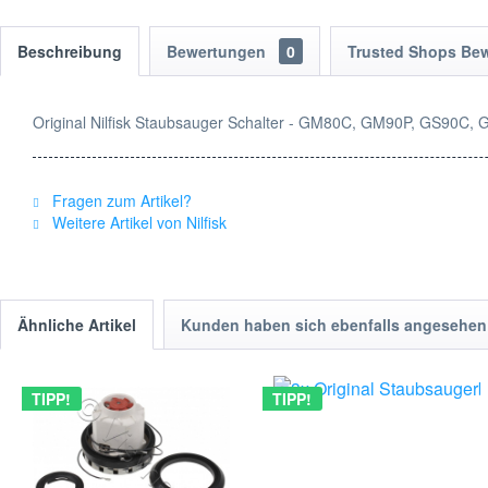
Beschreibung
Bewertungen
0
Trusted Shops Be
Original Nilfisk Staubsauger Schalter - GM80C, GM90P, GS90C,
Fragen zum Artikel?
Weitere Artikel von Nilfisk
Ähnliche Artikel
Kunden haben sich ebenfalls angesehen
TIPP!
TIPP!