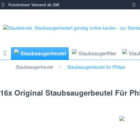
Kostenloser Versand ab 29€
3
Staubsaugerbeutel
Staubsaugerfilter
Stau
Staubsaugerbeutel
Staubsaugerbeutel für Philips
16x Original Staubsaugerbeutel Für Ph