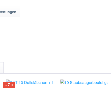
wertungen
7