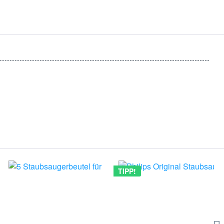
TIPP!