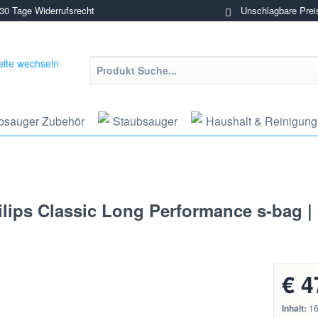
0 Tage Widerrufsrecht
Unschlagbare Prei
bsauger Zubehör
Staubsauger
Haushalt & Reinigung
ilips Classic Long Performance s-bag 
€ 4
Inhalt:
16