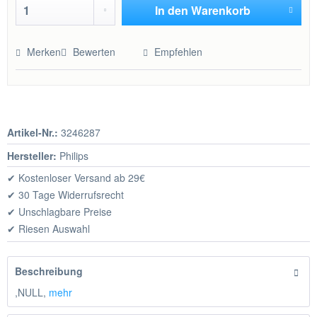
In den
Warenkorb
Hinzugefügt
Merken
Bewerten
Empfehlen
Artikel-Nr.:
3246287
Hersteller:
Philips
✔ Kostenloser Versand ab 29€
✔ 30 Tage Widerrufsrecht
✔ Unschlagbare Preise
✔ Riesen Auswahl
Beschreibung
,NULL,
mehr