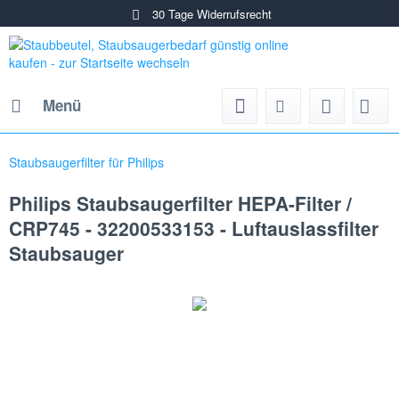
30 Tage Widerrufsrecht
Menü
Staubsaugerfilter für Philips
Philips Staubsaugerfilter HEPA-Filter /
CRP745 - 32200533153 - Luftauslassfilter
Staubsauger