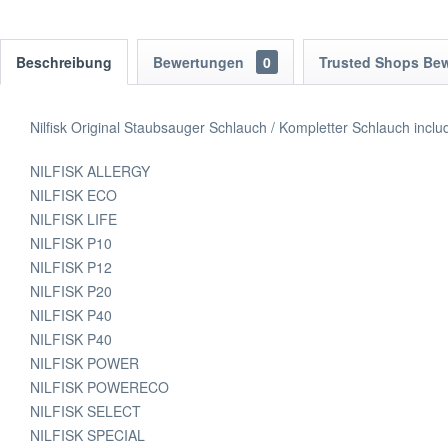
Beschreibung
Bewertungen
0
Trusted Shops Be
Nilfisk Original Staubsauger Schlauch / Kompletter Schlauch inclu
NILFISK ALLERGY
NILFISK ECO
NILFISK LIFE
NILFISK P10
NILFISK P12
NILFISK P20
NILFISK P40
NILFISK P40
NILFISK POWER
NILFISK POWERECO
NILFISK SELECT
NILFISK SPECIAL