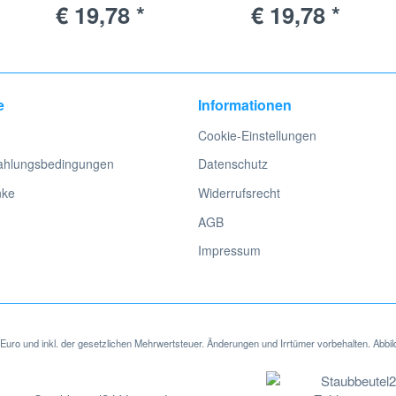
€ 19,78 *
€ 19,78 *
e
Informationen
Cookie-Einstellungen
ahlungsbedingungen
Datenschutz
nke
Widerrufsrecht
AGB
Impressum
in Euro und inkl. der gesetzlichen Mehrwertsteuer. Änderungen und Irrtümer vorbehalten. Abbil