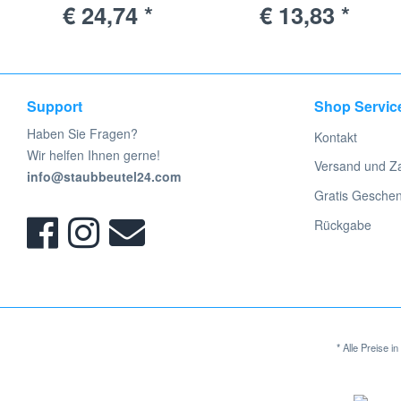
€ 24,74 *
€ 13,83 *
Wappenanschluss
Support
Shop Servic
Haben Sie Fragen?
Kontakt
Wir helfen Ihnen gerne!
Versand und Z
info@staubbeutel24.com
Gratis Gesche
Rückgabe
* Alle Preise 