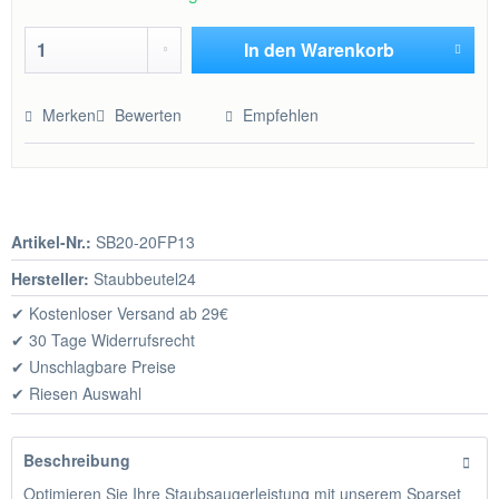
In den
Warenkorb
Hinzugefügt
Merken
Bewerten
Empfehlen
Artikel-Nr.:
SB20-20FP13
Hersteller:
Staubbeutel24
✔ Kostenloser Versand ab 29€
✔ 30 Tage Widerrufsrecht
✔ Unschlagbare Preise
✔ Riesen Auswahl
Beschreibung
Optimieren Sie Ihre Staubsaugerleistung mit unserem Sparset