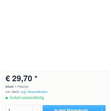
€ 29,70 *
Inhalt:
1 Paket(e)
inkl. MwSt.
zzgl. Versandkosten
Sofort versandfertig
In den
Warenkorb