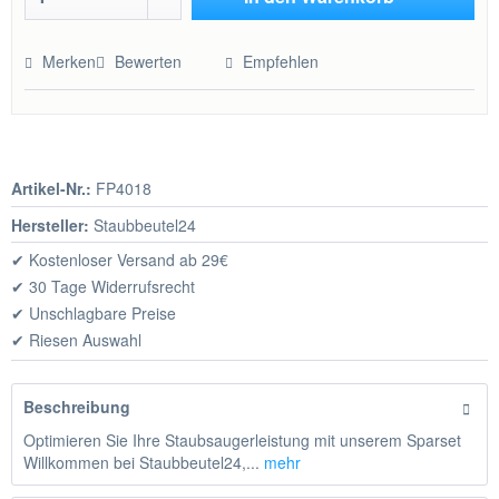
Hinzugefügt
Merken
Bewerten
Empfehlen
Artikel-Nr.:
FP4018
Hersteller:
Staubbeutel24
✔ Kostenloser Versand ab 29€
✔ 30 Tage Widerrufsrecht
✔ Unschlagbare Preise
✔ Riesen Auswahl
Beschreibung
Optimieren Sie Ihre Staubsaugerleistung mit unserem Sparset
Willkommen bei Staubbeutel24,...
mehr