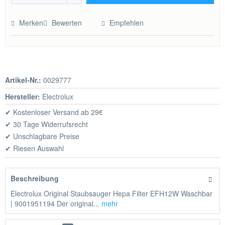
Hinzugefügt
Merken
Bewerten
Empfehlen
Artikel-Nr.:
0029777
Hersteller:
Electrolux
✔ Kostenloser Versand ab 29€
✔ 30 Tage Widerrufsrecht
✔ Unschlagbare Preise
✔ Riesen Auswahl
Beschreibung
Electrolux Original Staubsauger Hepa Filter EFH12W Waschbar
| 9001951194 Der original...
mehr