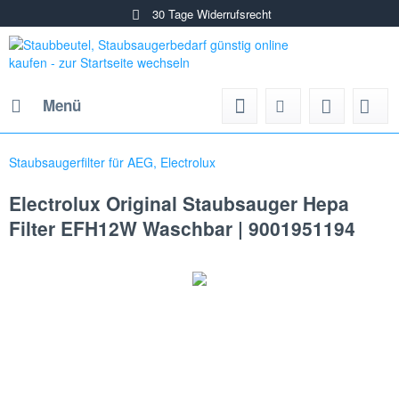
30 Tage Widerrufsrecht
Menü
Staubsaugerfilter für AEG, Electrolux
Electrolux Original Staubsauger Hepa
Filter EFH12W Waschbar | 9001951194