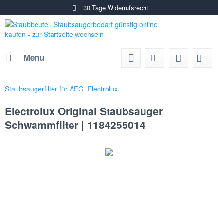
30 Tage Widerrufsrecht
Menü
Staubsaugerfilter für AEG, Electrolux
Electrolux Original Staubsauger
Schwammfilter | 1184255014