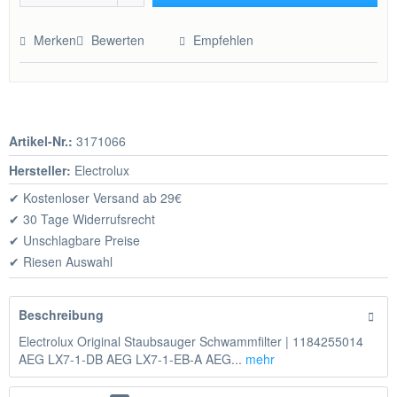
Hinzugefügt
Merken
Bewerten
Empfehlen
Artikel-Nr.:
3171066
Hersteller:
Electrolux
✔ Kostenloser Versand ab 29€
✔ 30 Tage Widerrufsrecht
✔ Unschlagbare Preise
✔ Riesen Auswahl
Beschreibung
Electrolux Original Staubsauger Schwammfilter | 1184255014
AEG LX7-1-DB AEG LX7-1-EB-A AEG...
mehr