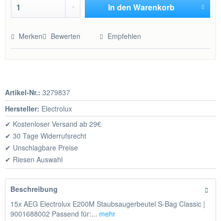
In den
Warenkorb
Hinzugefügt
Merken
Bewerten
Empfehlen
Artikel-Nr.:
3279837
Hersteller:
Electrolux
✔ Kostenloser Versand ab 29€
✔ 30 Tage Widerrufsrecht
✔ Unschlagbare Preise
✔ Riesen Auswahl
Beschreibung
15x AEG Electrolux E200M Staubsaugerbeutel S-Bag Classic |
9001688002 Passend für:...
mehr