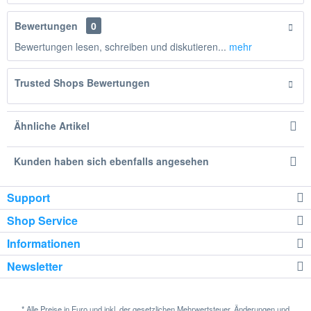
Bewertungen
0
Bewertungen lesen, schreiben und diskutieren...
mehr
Trusted Shops Bewertungen
Ähnliche Artikel
Kunden haben sich ebenfalls angesehen
Support
Shop Service
Informationen
Newsletter
* Alle Preise in Euro und inkl. der gesetzlichen Mehrwertsteuer. Änderungen und