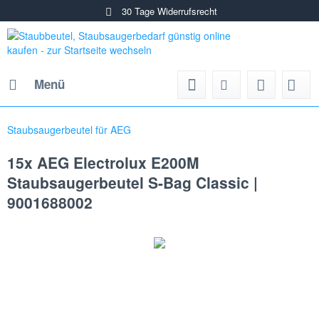
30 Tage Widerrufsrecht
Menü
Staubsaugerbeutel für AEG
15x AEG Electrolux E200M
Staubsaugerbeutel S-Bag Classic |
9001688002