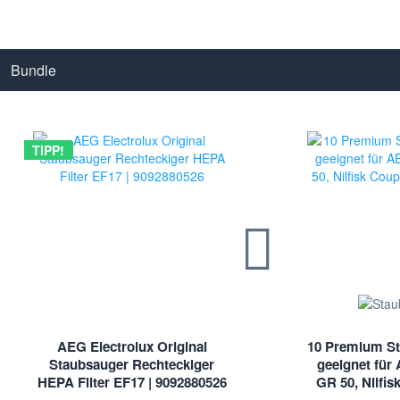
Bundle
TIPP!
AEG Electrolux Original
10 Premium St
Staubsauger Rechteckiger
geeignet für 
HEPA Filter EF17 | 9092880526
GR 50, Nilfis