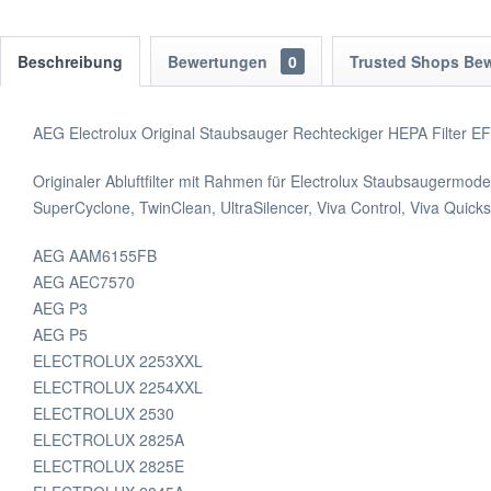
HR
Beschreibung
Bewertungen
0
Trusted Shops Be
AEG Electrolux Original Staubsauger Rechteckiger HEPA Filter 
Originaler Abluftfilter mit Rahmen für Electrolux Staubsaugermo
SuperCyclone, TwinClean, UltraSilencer, Viva Control, Viva Quicks
AEG AAM6155FB
AEG AEC7570
AEG P3
AEG P5
ELECTROLUX 2253XXL
ELECTROLUX 2254XXL
ELECTROLUX 2530
ELECTROLUX 2825A
ELECTROLUX 2825E