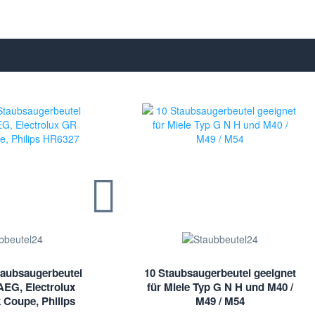
aubsaugerbeutel
10 Staubsaugerbeutel geeignet
AEG, Electrolux
für Miele Typ G N H und M40 /
k Coupe, Philips
M49 / M54