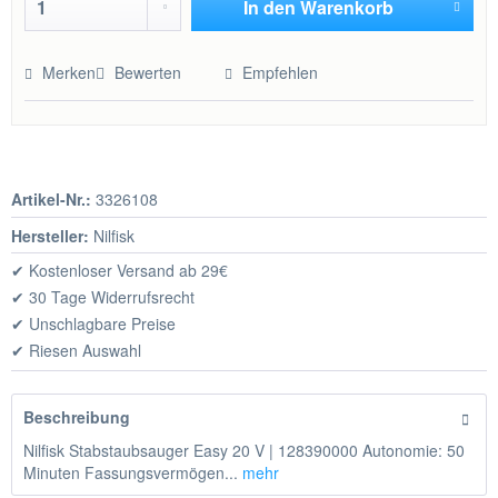
In den
Warenkorb
Hinzugefügt
Merken
Bewerten
Empfehlen
Artikel-Nr.:
3326108
Hersteller:
Nilfisk
✔ Kostenloser Versand ab 29€
✔ 30 Tage Widerrufsrecht
✔ Unschlagbare Preise
✔ Riesen Auswahl
Beschreibung
Nilfisk Stabstaubsauger Easy 20 V | 128390000 Autonomie: 50
Minuten Fassungsvermögen...
mehr