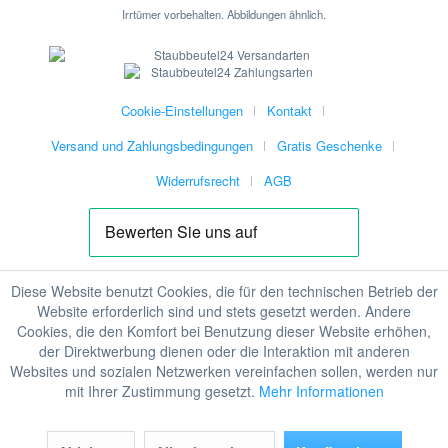
Irrtümer vorbehalten. Abbildungen ähnlich.
Cookie-Einstellungen
Kontakt
Versand und Zahlungsbedingungen
Gratis Geschenke
Widerrufsrecht
AGB
Diese Website benutzt Cookies, die für den technischen Betrieb der
Website erforderlich sind und stets gesetzt werden. Andere
Cookies, die den Komfort bei Benutzung dieser Website erhöhen,
der Direktwerbung dienen oder die Interaktion mit anderen
Websites und sozialen Netzwerken vereinfachen sollen, werden nur
mit Ihrer Zustimmung gesetzt.
Mehr Informationen