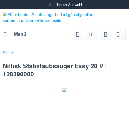
Riesen Auswahl
Menü
Nilfisk
Nilfisk Stabstaubsauger Easy 20 V |
128390000