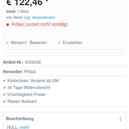
€ 122,46 *
Inhalt:
1 Stück
inkl. MwSt.
zzgl. Versandkosten
Artikel zurzeit nicht vorrätig!
Merken
Bewerten
Empfehlen
Artikel-Nr.:
3322456
Hersteller:
Philips
✔ Kostenloser Versand ab 29€
✔ 30 Tage Widerrufsrecht
✔ Unschlagbare Preise
✔ Riesen Auswahl
Beschreibung
,NULL,
mehr