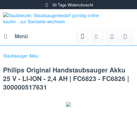
30 Tage Widerrufsrecht
Menü
Staubsauger Akku
Philips Original Handstaubsauger Akku
25 V - LI-ION - 2,4 AH | FC6823 - FC6826 |
300000517631