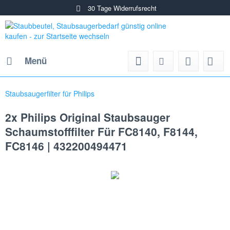
30 Tage Widerrufsrecht
Menü
Staubsaugerfilter für Philips
2x Philips Original Staubsauger
Schaumstofffilter Für FC8140, F8144,
FC8146 | 432200494471