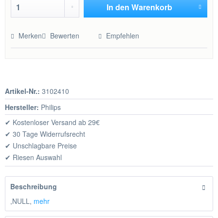
In den
Warenkorb
Hinzugefügt
Merken
Bewerten
Empfehlen
Artikel-Nr.:
3102410
Hersteller:
Philips
✔ Kostenloser Versand ab 29€
✔ 30 Tage Widerrufsrecht
✔ Unschlagbare Preise
✔ Riesen Auswahl
Beschreibung
,NULL,
mehr