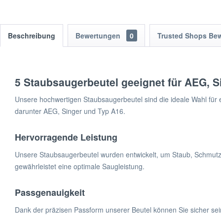
Beschreibung
Bewertungen
0
Trusted Shops Be
5 Staubsaugerbeutel geeignet für AEG, S
Unsere hochwertigen Staubsaugerbeutel sind die ideale Wahl für ei
darunter AEG, Singer und Typ A16.
Hervorragende Leistung
Unsere Staubsaugerbeutel wurden entwickelt, um Staub, Schmutz 
gewährleistet eine optimale Saugleistung.
Passgenauigkeit
Dank der präzisen Passform unserer Beutel können Sie sicher se