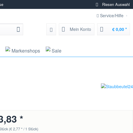
se
Riesen Auswahl
Service/Hilfe
Mein Konto
€ 0,00 *
Markenshops
Sale
3,83 *
Stück (€ 2,77 * / 1 Stück)