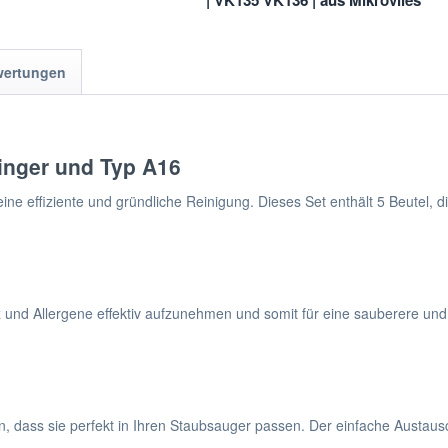
| VK135 VK136 | aus Mikrovlies
wertungen
inger und Typ A16
ne effiziente und gründliche Reinigung. Dieses Set enthält 5 Beutel, d
und Allergene effektiv aufzunehmen und somit für eine sauberere und
in, dass sie perfekt in Ihren Staubsauger passen. Der einfache Austa