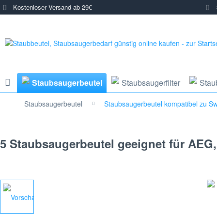
Kostenloser Versand ab 29€
3
Staubsaugerbeutel
Staubsaugerfilter
Stau
Staubsaugerbeutel
Staubsaugerbeutel kompatibel zu Swi
5 Staubsaugerbeutel geeignet für AEG