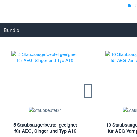
Bundle
5 Staubsaugerbeutel geeignet
10 Staubsauge
für AEG, Singer und Typ A16
für AEG Vamp