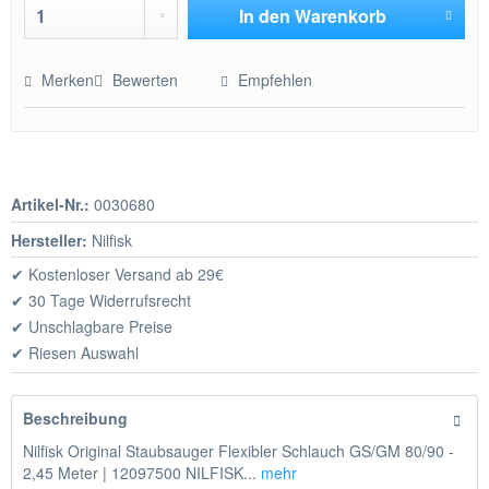
In den
Warenkorb
Hinzugefügt
Merken
Bewerten
Empfehlen
Artikel-Nr.:
0030680
Hersteller:
Nilfisk
✔ Kostenloser Versand ab 29€
✔ 30 Tage Widerrufsrecht
✔ Unschlagbare Preise
✔ Riesen Auswahl
Beschreibung
Nilfisk Original Staubsauger Flexibler Schlauch GS/GM 80/90 -
2,45 Meter | 12097500 NILFISK...
mehr