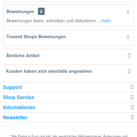
Bewertungen
0
Bewertungen lesen, schreiben und diskutieren...
mehr
Trusted Shops Bewertungen
Ähnliche Artikel
Kunden haben sich ebenfalls angesehen
Support
Shop Service
Informationen
Newsletter
* Alle Preise in Euro und inkl. der gesetzlichen Mehrwertsteuer. Änderungen und