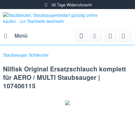
30 Tage Widerrufsrecht
Menü
Staubsauger Schläuche
Nilfisk Original Ersatzschlauch komplett
für AERO / MULTI Staubsauger |
107406115