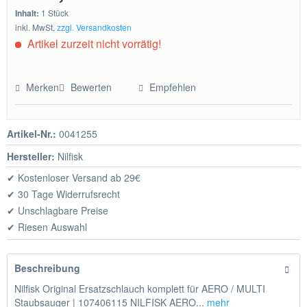
Inhalt:
1 Stück
inkl. MwSt.
zzgl. Versandkosten
Artikel zurzeit nicht vorrätig!
Merken
Bewerten
Empfehlen
Artikel-Nr.:
0041255
Hersteller:
Nilfisk
✔ Kostenloser Versand ab 29€
✔ 30 Tage Widerrufsrecht
✔ Unschlagbare Preise
✔ Riesen Auswahl
Beschreibung
Nilfisk Original Ersatzschlauch komplett für AERO / MULTI
Staubsauger | 107406115 NILFISK AERO...
mehr