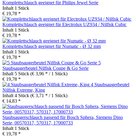
Komplettschlauch geeignet für Philips Jewel Serie
Inhalt
1 Stück
€ 19,78 *
Komplettschlauch geeignet für Electrolux UZ934 / Nilfisk Cubic
Inhalt
1 Stück
€ 19,78 *
Komplettschlauch geeignet für Numatic - Ø 32 mm
Inhalt
1 Stück
€ 19,78 *
5
Staubsaugerbeutel Nilfisk Coupe & Go Serie
Inhalt
5 Stück
(€ 3,96 * / 1 Stück)
€ 19,78 *
4 Staubsaugerbeutel
Nilfisk Extreme, King
Inhalt
4 Stück
(€ 3,71 * / 1 Stück)
€ 14,83 *
Staubsaugerschlauch passend für Bosch Sphera, Siemens Dino
Serie, 00570317, 570317, 17000733
Inhalt
1 Stück
€ 19,78 *