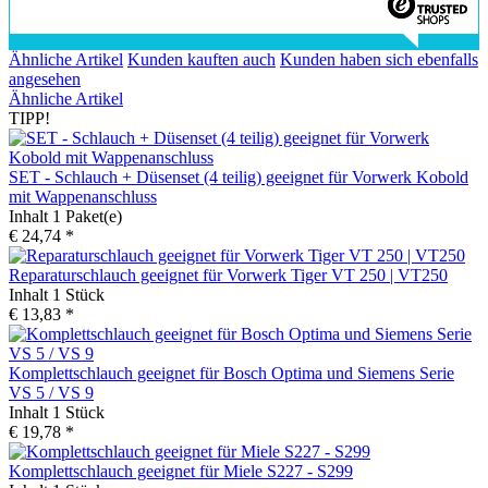
Ähnliche Artikel
Kunden kauften auch
Kunden haben sich ebenfalls
angesehen
Ähnliche Artikel
TIPP!
SET - Schlauch + Düsenset (4 teilig) geeignet für Vorwerk Kobold
mit Wappenanschluss
Inhalt
1 Paket(e)
€ 24,74 *
Reparaturschlauch geeignet für Vorwerk Tiger VT 250 | VT250
Inhalt
1 Stück
€ 13,83 *
Komplettschlauch geeignet für Bosch Optima und Siemens Serie
VS 5 / VS 9
Inhalt
1 Stück
€ 19,78 *
Komplettschlauch geeignet für Miele S227 - S299