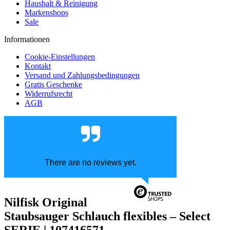
Haushalt & Reinigung
Markenshops
Sale
Informationen
Cookie-Einstellungen
Kontakt
Versand und Zahlungsbedingungen
Gratis Geschenke
Widerrufsrecht
AGB
There are no reviews yet.
Nilfisk Original
Staubsauger Schlauch flexibles – Select
SERIE | 107416571