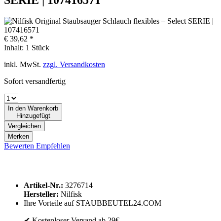
€ 39,62 *
Inhalt:
1 Stück
inkl. MwSt.
zzgl. Versandkosten
Sofort versandfertig
In den
Warenkorb
Hinzugefügt
Vergleichen
Merken
Bewerten
Empfehlen
Artikel-Nr.:
3276714
Hersteller:
Nilfisk
Ihre Vorteile auf STAUBBEUTEL24.COM
✔ Kostenloser Versand ab 29€