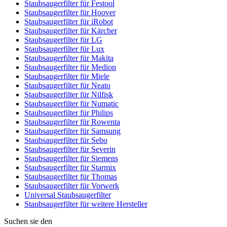
Staubsaugerfilter für Festool
Staubsaugerfilter für Hoover
Staubsaugerfilter für iRobot
Staubsaugerfilter für Kärcher
Staubsaugerfilter für LG
Staubsaugerfilter für Lux
Staubsaugerfilter für Makita
Staubsaugerfilter für Medion
Staubsaugerfilter für Miele
Staubsaugerfilter für Neato
Staubsaugerfilter für Nilfisk
Staubsaugerfilter für Numatic
Staubsaugerfilter für Philips
Staubsaugerfilter für Rowenta
Staubsaugerfilter für Samsung
Staubsaugerfilter für Sebo
Staubsaugerfilter für Severin
Staubsaugerfilter für Siemens
Staubsaugerfilter für Starmix
Staubsaugerfilter für Thomas
Staubsaugerfilter für Vorwerk
Universal Staubsaugerfilter
Staubsaugerfilter für weitere Hersteller
Suchen sie den