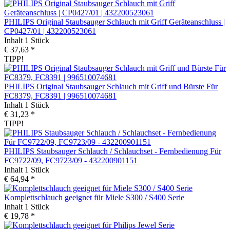
PHILIPS Original Staubsauger Schlauch mit Griff Geräteanschluss |
CP0427/01 | 432200523061
Inhalt
1 Stück
€ 37,63 *
TIPP!
PHILIPS Original Staubsauger Schlauch mit Griff und Bürste Für
FC8379, FC8391 | 996510074681
Inhalt
1 Stück
€ 31,23 *
TIPP!
PHILIPS Staubsauger Schlauch / Schlauchset - Fernbedienung Für
FC9722/09, FC9723/09 - 432200901151
Inhalt
1 Stück
€ 64,94 *
Komplettschlauch geeignet für Miele S300 / S400 Serie
Inhalt
1 Stück
€ 19,78 *