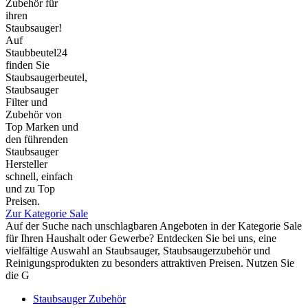
Zubehör für
ihren
Staubsauger!
Auf
Staubbeutel24
finden Sie
Staubsaugerbeutel,
Staubsauger
Filter und
Zubehör von
Top Marken und
den führenden
Staubsauger
Hersteller
schnell, einfach
und zu Top
Preisen.
Zur Kategorie Sale
Auf der Suche nach unschlagbaren Angeboten in der Kategorie Sale
für Ihren Haushalt oder Gewerbe? Entdecken Sie bei uns, eine
vielfältige Auswahl an Staubsauger, Staubsaugerzubehör und
Reinigungsprodukten zu besonders attraktiven Preisen. Nutzen Sie
die G
Staubsauger Zubehör