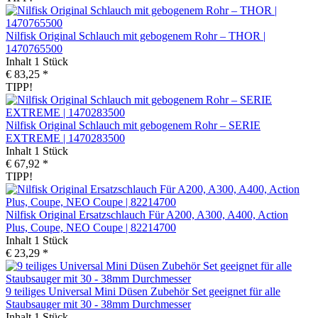
Nilfisk Original Schlauch mit gebogenem Rohr – THOR |
1470765500
Inhalt
1 Stück
€ 83,25 *
TIPP!
Nilfisk Original Schlauch mit gebogenem Rohr – SERIE
EXTREME | 1470283500
Inhalt
1 Stück
€ 67,92 *
TIPP!
Nilfisk Original Ersatzschlauch Für A200, A300, A400, Action
Plus, Coupe, NEO Coupe | 82214700
Inhalt
1 Stück
€ 23,29 *
9 teiliges Universal Mini Düsen Zubehör Set geeignet für alle
Staubsauger mit 30 - 38mm Durchmesser
Inhalt
1 Stück