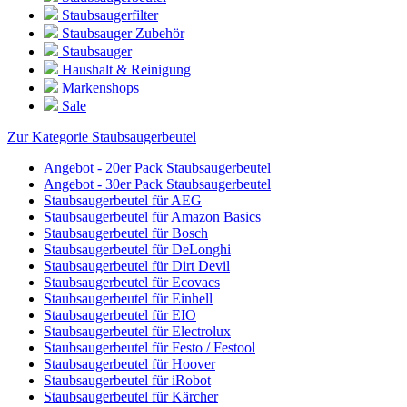
Staubsaugerfilter
Staubsauger Zubehör
Staubsauger
Haushalt & Reinigung
Markenshops
Sale
Zur Kategorie Staubsaugerbeutel
Angebot - 20er Pack Staubsaugerbeutel
Angebot - 30er Pack Staubsaugerbeutel
Staubsaugerbeutel für AEG
Staubsaugerbeutel für Amazon Basics
Staubsaugerbeutel für Bosch
Staubsaugerbeutel für DeLonghi
Staubsaugerbeutel für Dirt Devil
Staubsaugerbeutel für Ecovacs
Staubsaugerbeutel für Einhell
Staubsaugerbeutel für EIO
Staubsaugerbeutel für Electrolux
Staubsaugerbeutel für Festo / Festool
Staubsaugerbeutel für Hoover
Staubsaugerbeutel für iRobot
Staubsaugerbeutel für Kärcher