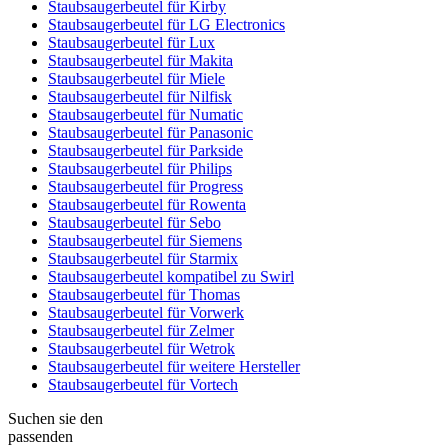
Staubsaugerbeutel für Kirby
Staubsaugerbeutel für LG Electronics
Staubsaugerbeutel für Lux
Staubsaugerbeutel für Makita
Staubsaugerbeutel für Miele
Staubsaugerbeutel für Nilfisk
Staubsaugerbeutel für Numatic
Staubsaugerbeutel für Panasonic
Staubsaugerbeutel für Parkside
Staubsaugerbeutel für Philips
Staubsaugerbeutel für Progress
Staubsaugerbeutel für Rowenta
Staubsaugerbeutel für Sebo
Staubsaugerbeutel für Siemens
Staubsaugerbeutel für Starmix
Staubsaugerbeutel kompatibel zu Swirl
Staubsaugerbeutel für Thomas
Staubsaugerbeutel für Vorwerk
Staubsaugerbeutel für Zelmer
Staubsaugerbeutel für Wetrok
Staubsaugerbeutel für weitere Hersteller
Staubsaugerbeutel für Vortech
Suchen sie den
passenden