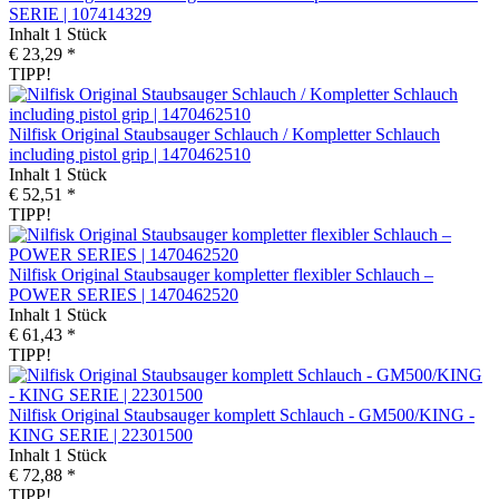
SERIE | 107414329
Inhalt
1 Stück
€ 23,29 *
TIPP!
Nilfisk Original Staubsauger Schlauch / Kompletter Schlauch
including pistol grip | 1470462510
Inhalt
1 Stück
€ 52,51 *
TIPP!
Nilfisk Original Staubsauger kompletter flexibler Schlauch –
POWER SERIES | 1470462520
Inhalt
1 Stück
€ 61,43 *
TIPP!
Nilfisk Original Staubsauger komplett Schlauch - GM500/KING -
KING SERIE | 22301500
Inhalt
1 Stück
€ 72,88 *
TIPP!