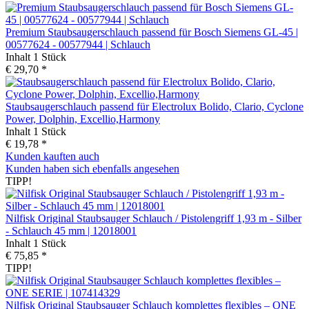
Premium Staubsaugerschlauch passend für Bosch Siemens GL-45 |
00577624 - 00577944 | Schlauch
Inhalt
1 Stück
€ 29,70 *
Staubsaugerschlauch passend für Electrolux Bolido, Clario, Cyclone
Power, Dolphin, Excellio,Harmony
Inhalt
1 Stück
€ 19,78 *
Kunden kauften auch
Kunden haben sich ebenfalls angesehen
TIPP!
Nilfisk Original Staubsauger Schlauch / Pistolengriff 1,93 m - Silber
- Schlauch 45 mm | 12018001
Inhalt
1 Stück
€ 75,85 *
TIPP!
Nilfisk Original Staubsauger Schlauch komplettes flexibles – ONE