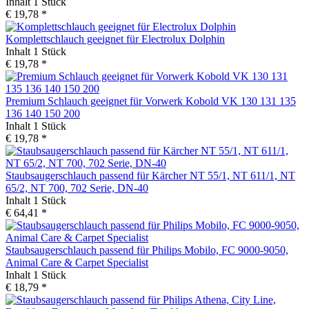
Inhalt
1 Stück
€ 19,78 *
Komplettschlauch geeignet für Electrolux Dolphin
Inhalt
1 Stück
€ 19,78 *
Premium Schlauch geeignet für Vorwerk Kobold VK 130 131 135
136 140 150 200
Inhalt
1 Stück
€ 19,78 *
Staubsaugerschlauch passend für Kärcher NT 55/1, NT 611/1, NT
65/2, NT 700, 702 Serie, DN-40
Inhalt
1 Stück
€ 64,41 *
Staubsaugerschlauch passend für Philips Mobilo, FC 9000-9050,
Animal Care & Carpet Specialist
Inhalt
1 Stück
€ 18,79 *