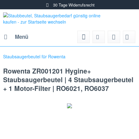
30 Tage Widerrufsrecht
Menü
Staubsaugerbeutel für Rowenta
Rowenta ZR001201 Hygine+
Staubsaugerbeutel | 4 Staubsaugerbeutel
+ 1 Motor-Filter | RO6021, RO6037