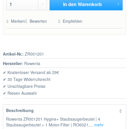
In den
Warenkorb
Hinzugefügt
Merken
Bewerten
Empfehlen
Artikel-Nr.:
ZR001201
Hersteller:
Rowenta
✔ Kostenloser Versand ab 29€
✔ 30 Tage Widerrufsrecht
✔ Unschlagbare Preise
✔ Riesen Auswahl
Beschreibung
Rowenta ZR001201 Hygine+ Staubsaugerbeutel | 4
Staubsaugerbeutel + 1 Motor-Filter | RO6021,...
mehr