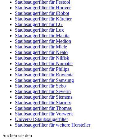
Staubsaugerfilter für Festool
Staubsaugerfilter für Hoover
Staubsaugerfilter für iRobot
Staubsaugerfilter für Kärcher
Staubsaugerfilter für LG
Staubsaugerfilter für Lux
Staubsaugerfilter für Makita
Staubsaugerfilter für Medion
Staubsaugerfilter für Miele
Staubsaugerfilter für Neato
Staubsaugerfilter für Nilfisk
Staubsaugerfilter für Numatic
Staubsaugerfilter für Philips
Staubsaugerfilter für Rowenta
Staubsaugerfilter für Samsung
Staubsaugerfilter für Sebo
Staubsaugerfilter für Severin
Staubsaugerfilter für Siemens
Staubsaugerfilter für Starmix
Staubsaugerfilter für Thomas
Staubsaugerfilter für Vorwerk
Universal Staubsaugerfilter
Staubsaugerfilter für weitere Hersteller
Suchen sie den