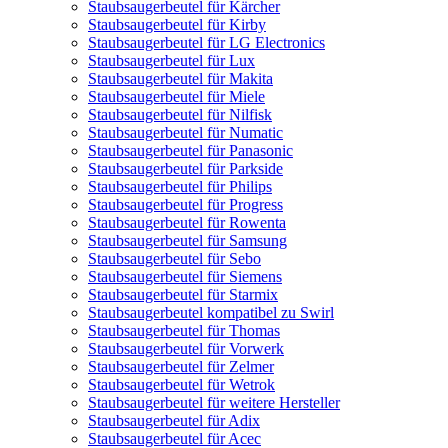
Staubsaugerbeutel für Kärcher
Staubsaugerbeutel für Kirby
Staubsaugerbeutel für LG Electronics
Staubsaugerbeutel für Lux
Staubsaugerbeutel für Makita
Staubsaugerbeutel für Miele
Staubsaugerbeutel für Nilfisk
Staubsaugerbeutel für Numatic
Staubsaugerbeutel für Panasonic
Staubsaugerbeutel für Parkside
Staubsaugerbeutel für Philips
Staubsaugerbeutel für Progress
Staubsaugerbeutel für Rowenta
Staubsaugerbeutel für Samsung
Staubsaugerbeutel für Sebo
Staubsaugerbeutel für Siemens
Staubsaugerbeutel für Starmix
Staubsaugerbeutel kompatibel zu Swirl
Staubsaugerbeutel für Thomas
Staubsaugerbeutel für Vorwerk
Staubsaugerbeutel für Zelmer
Staubsaugerbeutel für Wetrok
Staubsaugerbeutel für weitere Hersteller
Staubsaugerbeutel für Adix
Staubsaugerbeutel für Acec