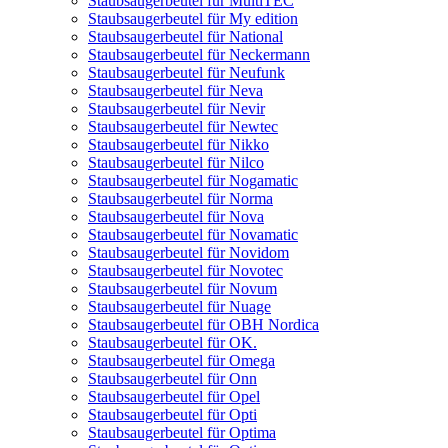
Staubsaugerbeutel für MultiTEC
Staubsaugerbeutel für My edition
Staubsaugerbeutel für National
Staubsaugerbeutel für Neckermann
Staubsaugerbeutel für Neufunk
Staubsaugerbeutel für Neva
Staubsaugerbeutel für Nevir
Staubsaugerbeutel für Newtec
Staubsaugerbeutel für Nikko
Staubsaugerbeutel für Nilco
Staubsaugerbeutel für Nogamatic
Staubsaugerbeutel für Norma
Staubsaugerbeutel für Nova
Staubsaugerbeutel für Novamatic
Staubsaugerbeutel für Novidom
Staubsaugerbeutel für Novotec
Staubsaugerbeutel für Novum
Staubsaugerbeutel für Nuage
Staubsaugerbeutel für OBH Nordica
Staubsaugerbeutel für OK.
Staubsaugerbeutel für Omega
Staubsaugerbeutel für Onn
Staubsaugerbeutel für Opel
Staubsaugerbeutel für Opti
Staubsaugerbeutel für Optima