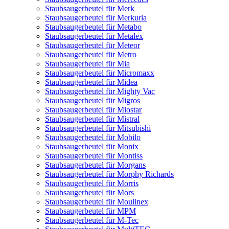
Staubsaugerbeutel für Merk
Staubsaugerbeutel für Merkuria
Staubsaugerbeutel für Metabo
Staubsaugerbeutel für Metalex
Staubsaugerbeutel für Meteor
Staubsaugerbeutel für Metro
Staubsaugerbeutel für Mia
Staubsaugerbeutel für Micromaxx
Staubsaugerbeutel für Midea
Staubsaugerbeutel für Mighty Vac
Staubsaugerbeutel für Migros
Staubsaugerbeutel für Miostar
Staubsaugerbeutel für Mistral
Staubsaugerbeutel für Mitsubishi
Staubsaugerbeutel für Mobilo
Staubsaugerbeutel für Monix
Staubsaugerbeutel für Montiss
Staubsaugerbeutel für Morgans
Staubsaugerbeutel für Morphy Richards
Staubsaugerbeutel für Morris
Staubsaugerbeutel für Mors
Staubsaugerbeutel für Moulinex
Staubsaugerbeutel für MPM
Staubsaugerbeutel für M-Tec