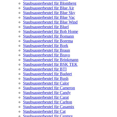
Staubsaugerbeutel für Blomberg
Staubsaugerbeutel für Blue Air
Staubsaugerbeutel für Blue Sky
Staubsaugerbeutel für Blue Vac
Staubsaugerbeutel für Blue Wind
Staubsaugerbeutel für Bluel
Staubsaugerbeutel für Bob Home
Staubsaugerbeutel für Bomann
Staubsaugerbeutel für Borema
Staubsaugerbeutel für Bork
Staubsaugerbeutel für Braun
Staubsaugerbeutel für Bravo
Staubsaugerbeutel für Brinkmann
Staubsaugerbeutel für BSK TEK
Staubsaugerbeutel für BTI
Staubsaugerbeutel für Budget
Staubsaugerbeutel für Bush
Staubsaugerbeutel für Calor
Staubsaugerbeutel für Cameron
Staubsaugerbeutel für Candy
Staubsaugerbeutel für Carat
Staubsaugerbeutel für Carlton
Staubsaugerbeutel für Casamix
Staubsaugerbeutel für Cat
Staubsaugerbeutel für Centrex