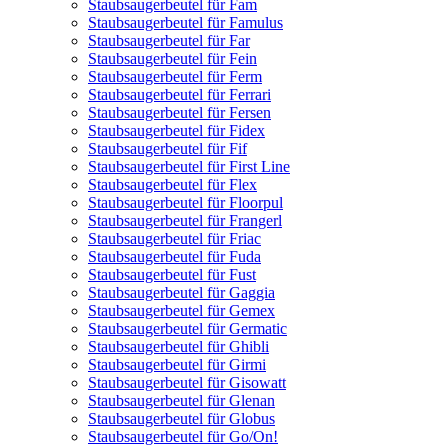
Staubsaugerbeutel für Fam
Staubsaugerbeutel für Famulus
Staubsaugerbeutel für Far
Staubsaugerbeutel für Fein
Staubsaugerbeutel für Ferm
Staubsaugerbeutel für Ferrari
Staubsaugerbeutel für Fersen
Staubsaugerbeutel für Fidex
Staubsaugerbeutel für Fif
Staubsaugerbeutel für First Line
Staubsaugerbeutel für Flex
Staubsaugerbeutel für Floorpul
Staubsaugerbeutel für Frangerl
Staubsaugerbeutel für Friac
Staubsaugerbeutel für Fuda
Staubsaugerbeutel für Fust
Staubsaugerbeutel für Gaggia
Staubsaugerbeutel für Gemex
Staubsaugerbeutel für Germatic
Staubsaugerbeutel für Ghibli
Staubsaugerbeutel für Girmi
Staubsaugerbeutel für Gisowatt
Staubsaugerbeutel für Glenan
Staubsaugerbeutel für Globus
Staubsaugerbeutel für Go/On!