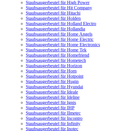
Staubsaugerbeutel für High Power
Staubsaugerbeutel für Hit Company
Staubsaugerbeutel für Hitachi
Staubsaugerbeutel für Holden
Staubsaugerbeutel für Holland Electro
Staubsaugerbeutel für Hollandia
Staubsaugerbeutel für Home Angels
Staubsaugerbeutel für Home Electric
Staubsaugerbeutel für Home Electronics
Staubsaugerbeutel für Home Tek
Staubsaugerbeutel für Homefriend
Staubsaugerbeutel für Hometech
Staubsaugerbeutel für Horizon
Staubsaugerbeutel für Horn
Staubsaugerbeutel für Hotpoint
Staubsaugerbeutel für Hugin
Staubsaugerbeutel für Hyundai
Staubsaugerbeutel für Ideale
Staubsaugerbeutel für Ideline
Staubsaugerbeutel für Ignis
Staubsaugerbeutel für IHP
Staubsaugerbeutel für IImetec
Staubsaugerbeutel für Incontro
Staubsaugerbeutel für Infinity
Staubsaugerbeutel für Inotec