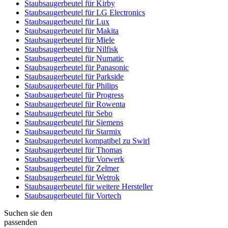
Staubsaugerbeutel für Kirby
Staubsaugerbeutel für LG Electronics
Staubsaugerbeutel für Lux
Staubsaugerbeutel für Makita
Staubsaugerbeutel für Miele
Staubsaugerbeutel für Nilfisk
Staubsaugerbeutel für Numatic
Staubsaugerbeutel für Panasonic
Staubsaugerbeutel für Parkside
Staubsaugerbeutel für Philips
Staubsaugerbeutel für Progress
Staubsaugerbeutel für Rowenta
Staubsaugerbeutel für Sebo
Staubsaugerbeutel für Siemens
Staubsaugerbeutel für Starmix
Staubsaugerbeutel kompatibel zu Swirl
Staubsaugerbeutel für Thomas
Staubsaugerbeutel für Vorwerk
Staubsaugerbeutel für Zelmer
Staubsaugerbeutel für Wetrok
Staubsaugerbeutel für weitere Hersteller
Staubsaugerbeutel für Vortech
Suchen sie den
passenden