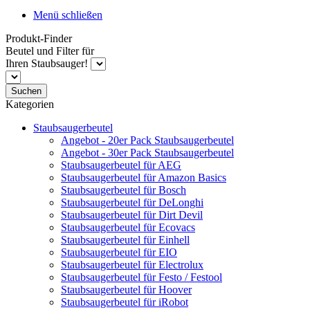
Menü schließen
Produkt-Finder
Beutel und Filter für
Ihren Staubsauger!
Suchen
Kategorien
Staubsaugerbeutel
Angebot - 20er Pack Staubsaugerbeutel
Angebot - 30er Pack Staubsaugerbeutel
Staubsaugerbeutel für AEG
Staubsaugerbeutel für Amazon Basics
Staubsaugerbeutel für Bosch
Staubsaugerbeutel für DeLonghi
Staubsaugerbeutel für Dirt Devil
Staubsaugerbeutel für Ecovacs
Staubsaugerbeutel für Einhell
Staubsaugerbeutel für EIO
Staubsaugerbeutel für Electrolux
Staubsaugerbeutel für Festo / Festool
Staubsaugerbeutel für Hoover
Staubsaugerbeutel für iRobot