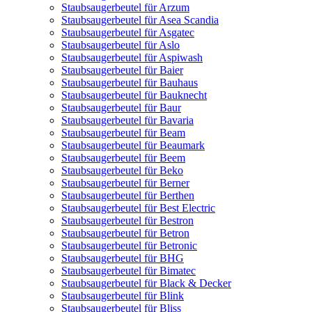
Staubsaugerbeutel für Arzum
Staubsaugerbeutel für Asea Scandia
Staubsaugerbeutel für Asgatec
Staubsaugerbeutel für Aslo
Staubsaugerbeutel für Aspiwash
Staubsaugerbeutel für Baier
Staubsaugerbeutel für Bauhaus
Staubsaugerbeutel für Bauknecht
Staubsaugerbeutel für Baur
Staubsaugerbeutel für Bavaria
Staubsaugerbeutel für Beam
Staubsaugerbeutel für Beaumark
Staubsaugerbeutel für Beem
Staubsaugerbeutel für Beko
Staubsaugerbeutel für Berner
Staubsaugerbeutel für Berthen
Staubsaugerbeutel für Best Electric
Staubsaugerbeutel für Bestron
Staubsaugerbeutel für Betron
Staubsaugerbeutel für Betronic
Staubsaugerbeutel für BHG
Staubsaugerbeutel für Bimatec
Staubsaugerbeutel für Black & Decker
Staubsaugerbeutel für Blink
Staubsaugerbeutel für Bliss