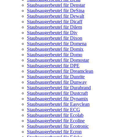
Staubsaugerbeutel für Denstar
Staubsaugerbeutel für DeSina
Staubsaugerbeutel für Dewalt
Staubsaugerbeutel für Dicaff
Staubsaugerbeutel für Dilem
Staubsaugerbeutel für Div
Staubsaugerbeutel für Dixon
Staubsaugerbeutel für Domena
Staubsaugerbeutel für Domix
Staubsaugerbeutel für Domo
Staubsaugerbeutel für Domostar
Staubsaugerbeutel für DPE
Staubsaugerbeutel für Dreamclean
Staubsaugerbeutel für Dunrite
Staubsaugerbeutel für Dunway
Staubsaugerbeutel für Durabrand
Staubsaugerbeutel für Dustcraft
Staubsaugerbeutel für Dynamix
Staubsaugerbeutel für Easyclean
Staubsaugerbeutel für ECG
Staubsaugerbeutel für Ecolab
Staubsaugerbeutel für Ecoline
Staubsaugerbeutel für Ecotronic
Staubsaugerbeutel für Ecron