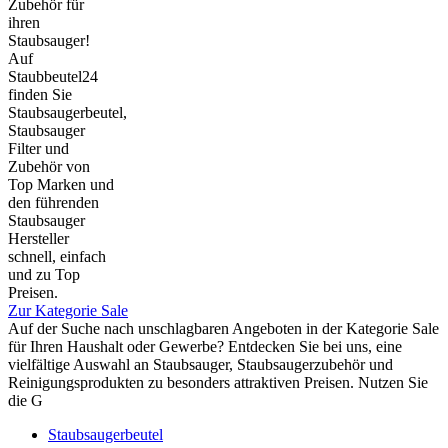
Zubehör für
ihren
Staubsauger!
Auf
Staubbeutel24
finden Sie
Staubsaugerbeutel,
Staubsauger
Filter und
Zubehör von
Top Marken und
den führenden
Staubsauger
Hersteller
schnell, einfach
und zu Top
Preisen.
Zur Kategorie Sale
Auf der Suche nach unschlagbaren Angeboten in der Kategorie Sale
für Ihren Haushalt oder Gewerbe? Entdecken Sie bei uns, eine
vielfältige Auswahl an Staubsauger, Staubsaugerzubehör und
Reinigungsprodukten zu besonders attraktiven Preisen. Nutzen Sie
die G
Staubsaugerbeutel