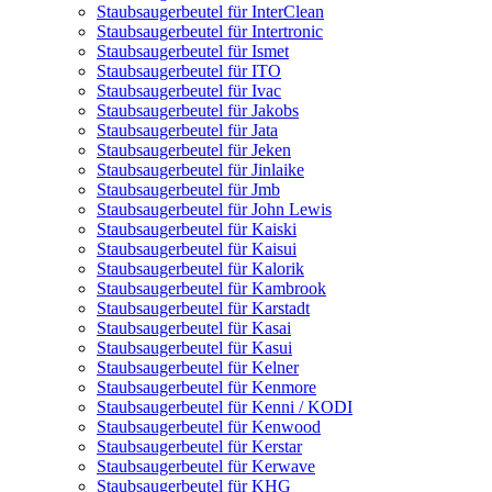
Staubsaugerbeutel für InterClean
Staubsaugerbeutel für Intertronic
Staubsaugerbeutel für Ismet
Staubsaugerbeutel für ITO
Staubsaugerbeutel für Ivac
Staubsaugerbeutel für Jakobs
Staubsaugerbeutel für Jata
Staubsaugerbeutel für Jeken
Staubsaugerbeutel für Jinlaike
Staubsaugerbeutel für Jmb
Staubsaugerbeutel für John Lewis
Staubsaugerbeutel für Kaiski
Staubsaugerbeutel für Kaisui
Staubsaugerbeutel für Kalorik
Staubsaugerbeutel für Kambrook
Staubsaugerbeutel für Karstadt
Staubsaugerbeutel für Kasai
Staubsaugerbeutel für Kasui
Staubsaugerbeutel für Kelner
Staubsaugerbeutel für Kenmore
Staubsaugerbeutel für Kenni / KODI
Staubsaugerbeutel für Kenwood
Staubsaugerbeutel für Kerstar
Staubsaugerbeutel für Kerwave
Staubsaugerbeutel für KHG