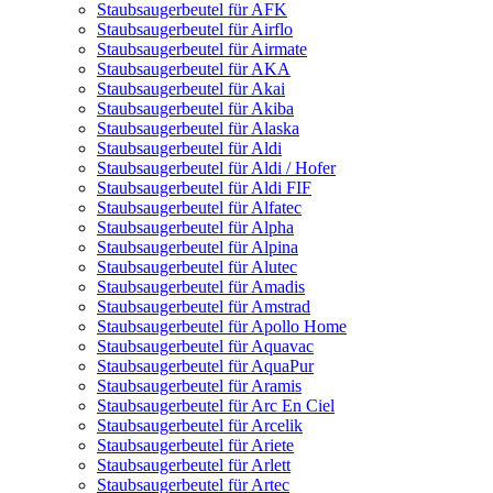
Staubsaugerbeutel für AFK
Staubsaugerbeutel für Airflo
Staubsaugerbeutel für Airmate
Staubsaugerbeutel für AKA
Staubsaugerbeutel für Akai
Staubsaugerbeutel für Akiba
Staubsaugerbeutel für Alaska
Staubsaugerbeutel für Aldi
Staubsaugerbeutel für Aldi / Hofer
Staubsaugerbeutel für Aldi FIF
Staubsaugerbeutel für Alfatec
Staubsaugerbeutel für Alpha
Staubsaugerbeutel für Alpina
Staubsaugerbeutel für Alutec
Staubsaugerbeutel für Amadis
Staubsaugerbeutel für Amstrad
Staubsaugerbeutel für Apollo Home
Staubsaugerbeutel für Aquavac
Staubsaugerbeutel für AquaPur
Staubsaugerbeutel für Aramis
Staubsaugerbeutel für Arc En Ciel
Staubsaugerbeutel für Arcelik
Staubsaugerbeutel für Ariete
Staubsaugerbeutel für Arlett
Staubsaugerbeutel für Artec