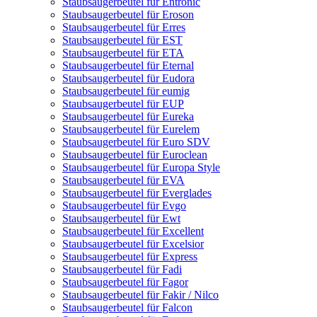
Staubsaugerbeutel für Entronic
Staubsaugerbeutel für Eroson
Staubsaugerbeutel für Erres
Staubsaugerbeutel für EST
Staubsaugerbeutel für ETA
Staubsaugerbeutel für Eternal
Staubsaugerbeutel für Eudora
Staubsaugerbeutel für eumig
Staubsaugerbeutel für EUP
Staubsaugerbeutel für Eureka
Staubsaugerbeutel für Eurelem
Staubsaugerbeutel für Euro SDV
Staubsaugerbeutel für Euroclean
Staubsaugerbeutel für Europa Style
Staubsaugerbeutel für EVA
Staubsaugerbeutel für Everglades
Staubsaugerbeutel für Evgo
Staubsaugerbeutel für Ewt
Staubsaugerbeutel für Excellent
Staubsaugerbeutel für Excelsior
Staubsaugerbeutel für Express
Staubsaugerbeutel für Fadi
Staubsaugerbeutel für Fagor
Staubsaugerbeutel für Fakir / Nilco
Staubsaugerbeutel für Falcon