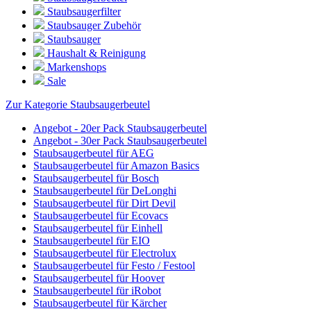
Staubsaugerfilter
Staubsauger Zubehör
Staubsauger
Haushalt & Reinigung
Markenshops
Sale
Zur Kategorie Staubsaugerbeutel
Angebot - 20er Pack Staubsaugerbeutel
Angebot - 30er Pack Staubsaugerbeutel
Staubsaugerbeutel für AEG
Staubsaugerbeutel für Amazon Basics
Staubsaugerbeutel für Bosch
Staubsaugerbeutel für DeLonghi
Staubsaugerbeutel für Dirt Devil
Staubsaugerbeutel für Ecovacs
Staubsaugerbeutel für Einhell
Staubsaugerbeutel für EIO
Staubsaugerbeutel für Electrolux
Staubsaugerbeutel für Festo / Festool
Staubsaugerbeutel für Hoover
Staubsaugerbeutel für iRobot
Staubsaugerbeutel für Kärcher