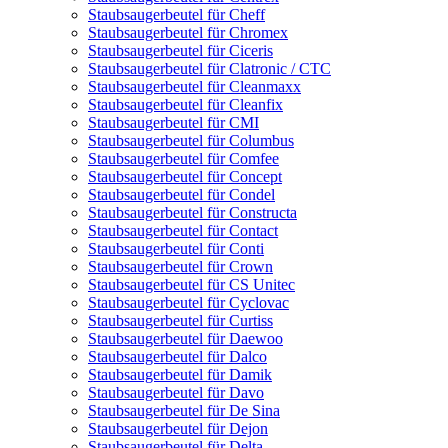
Staubsaugerbeutel für Cheff
Staubsaugerbeutel für Chromex
Staubsaugerbeutel für Ciceris
Staubsaugerbeutel für Clatronic / CTC
Staubsaugerbeutel für Cleanmaxx
Staubsaugerbeutel für Cleanfix
Staubsaugerbeutel für CMI
Staubsaugerbeutel für Columbus
Staubsaugerbeutel für Comfee
Staubsaugerbeutel für Concept
Staubsaugerbeutel für Condel
Staubsaugerbeutel für Constructa
Staubsaugerbeutel für Contact
Staubsaugerbeutel für Conti
Staubsaugerbeutel für Crown
Staubsaugerbeutel für CS Unitec
Staubsaugerbeutel für Cyclovac
Staubsaugerbeutel für Curtiss
Staubsaugerbeutel für Daewoo
Staubsaugerbeutel für Dalco
Staubsaugerbeutel für Damik
Staubsaugerbeutel für Davo
Staubsaugerbeutel für De Sina
Staubsaugerbeutel für Dejon
Staubsaugerbeutel für Delta