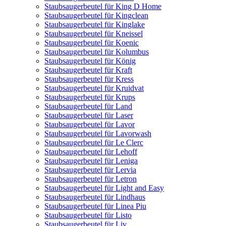
Staubsaugerbeutel für King D Home
Staubsaugerbeutel für Kingclean
Staubsaugerbeutel für Kinglake
Staubsaugerbeutel für Kneissel
Staubsaugerbeutel für Koenic
Staubsaugerbeutel für Kolumbus
Staubsaugerbeutel für König
Staubsaugerbeutel für Kraft
Staubsaugerbeutel für Kress
Staubsaugerbeutel für Kruidvat
Staubsaugerbeutel für Krups
Staubsaugerbeutel für Land
Staubsaugerbeutel für Laser
Staubsaugerbeutel für Lavor
Staubsaugerbeutel für Lavorwash
Staubsaugerbeutel für Le Clerc
Staubsaugerbeutel für Lehoff
Staubsaugerbeutel für Leniga
Staubsaugerbeutel für Lervia
Staubsaugerbeutel für Letron
Staubsaugerbeutel für Light and Easy
Staubsaugerbeutel für Lindhaus
Staubsaugerbeutel für Linea Piu
Staubsaugerbeutel für Listo
Staubsaugerbeutel für Liv