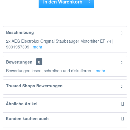
In den
Warenkorb
Hinzugefügt
Beschreibung
2x AEG Electrolux Original Staubsauger Motorfilter EF 74 |
9001957399
mehr
Bewertungen
0
Bewertungen lesen, schreiben und diskutieren...
mehr
Trusted Shops Bewertungen
Ähnliche Artikel
Kunden kauften auch