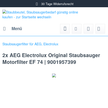
30 Tage Widerrufsrecht
Menü
Staubsaugerfilter für AEG, Electrolux
2x AEG Electrolux Original Staubsauger
Motorfilter EF 74 | 9001957399