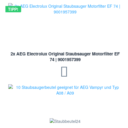
TIPP!
2x AEG Electrolux Original Staubsauger Motorfilter EF
74 | 9001957399