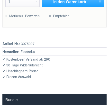
In den
Warenkorb
Hinzugefügt
Merken
Bewerten
Empfehlen
Artikel-Nr.:
3075097
Hersteller:
Electrolux
✔ Kostenloser Versand ab 29€
✔ 30 Tage Widerrufsrecht
✔ Unschlagbare Preise
✔ Riesen Auswahl
Bundle