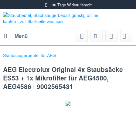
30 Tage Widerrufsrecht
Menü
Staubsaugerbeutel für AEG
AEG Electrolux Original 4x Staubsäcke
ES53 + 1x Mikrofilter für AEG4580,
AEG4586 | 9002565431