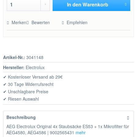
In den
Warenkorb
Hinzugefügt
Merken
Bewerten
Empfehlen
Artikel-Nr.:
3041148
Hersteller:
Electrolux
✔ Kostenloser Versand ab 29€
✔ 30 Tage Widerrufsrecht
✔ Unschlagbare Preise
✔ Riesen Auswahl
Beschreibung
AEG Electrolux Original 4x Staubsäcke ES53 + 1x Mikrofilter für
AEG4580, AEG4586 | 9002565431
mehr