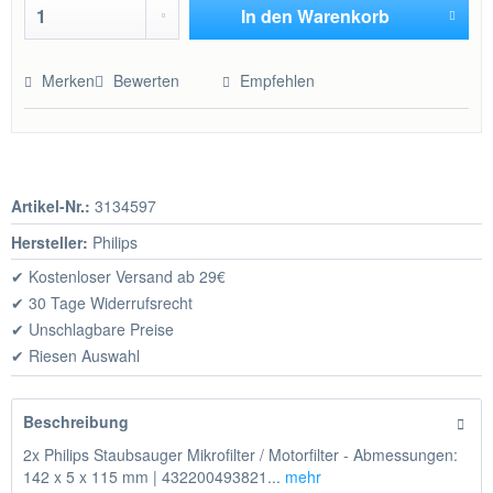
In den
Warenkorb
Hinzugefügt
Merken
Bewerten
Empfehlen
Artikel-Nr.:
3134597
Hersteller:
Philips
✔ Kostenloser Versand ab 29€
✔ 30 Tage Widerrufsrecht
✔ Unschlagbare Preise
✔ Riesen Auswahl
Beschreibung
2x Philips Staubsauger Mikrofilter / Motorfilter - Abmessungen:
142 x 5 x 115 mm | 432200493821...
mehr