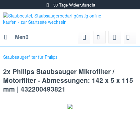
30 Tage Widerrufsrecht
Menü
Staubsaugerfilter für Philips
2x Philips Staubsauger Mikrofilter /
Motorfilter - Abmessungen: 142 x 5 x 115
mm | 432200493821