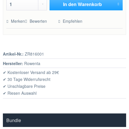
In den
Warenkorb
Hinzugefügt
Merken
Bewerten
Empfehlen
Artikel-Nr.:
ZR816001
Hersteller:
Rowenta
✔ Kostenloser Versand ab 29€
✔ 30 Tage Widerrufsrecht
✔ Unschlagbare Preise
✔ Riesen Auswahl
Bundle