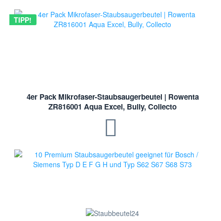
TIPP!
4er Pack Mikrofaser-Staubsaugerbeutel | Rowenta
ZR816001 Aqua Excel, Bully, Collecto