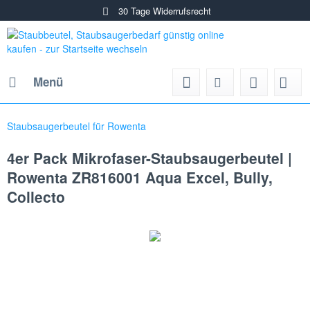
30 Tage Widerrufsrecht
Menü
Staubsaugerbeutel für Rowenta
4er Pack Mikrofaser-Staubsaugerbeutel |
Rowenta ZR816001 Aqua Excel, Bully,
Collecto