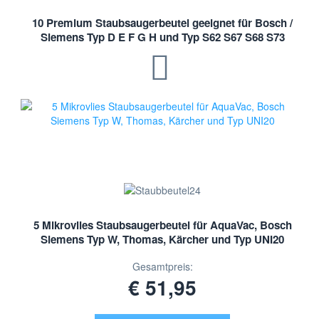
10 Premium Staubsaugerbeutel geeignet für Bosch /
Siemens Typ D E F G H und Typ S62 S67 S68 S73
5 Mikrovlies Staubsaugerbeutel für AquaVac, Bosch
Siemens Typ W, Thomas, Kärcher und Typ UNI20
Gesamtpreis:
€ 51,95